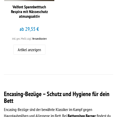
Velfont Spannbetttuch
Respira mit Nässeschutz
atmungsaktiv
ab 29,55 €
inkl. ges. MwSt.
zzgl.
Versandkosten
Artikel anzeigen
Encasing-Bezüge – Schutz und Hygiene für dein
Bett
Encasing-Bezüge sind der bewährte Klassiker im Kampf gegen
Hausstaubmilben und Allergene im Bett. Bei
Bettenshop Berner
findest du