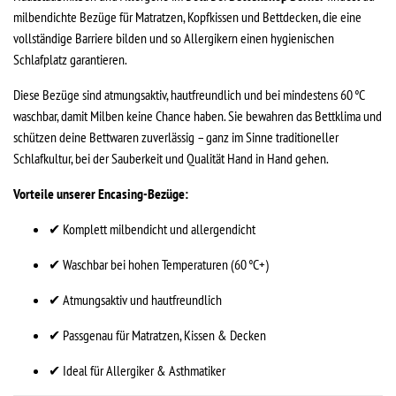
milbendichte Bezüge für Matratzen, Kopfkissen und Bettdecken, die eine
vollständige Barriere bilden und so Allergikern einen hygienischen
Schlafplatz garantieren.
Diese Bezüge sind atmungsaktiv, hautfreundlich und bei mindestens 60 °C
waschbar, damit Milben keine Chance haben. Sie bewahren das Bettklima und
schützen deine Bettwaren zuverlässig – ganz im Sinne traditioneller
Schlafkultur, bei der Sauberkeit und Qualität Hand in Hand gehen.
Vorteile unserer Encasing-Bezüge:
✔ Komplett milbendicht und allergendicht
✔ Waschbar bei hohen Temperaturen (60 °C+)
✔ Atmungsaktiv und hautfreundlich
✔ Passgenau für Matratzen, Kissen & Decken
✔ Ideal für Allergiker & Asthmatiker