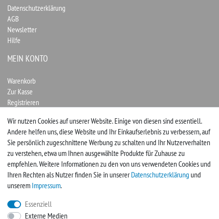
Datenschutzerklärung
AGB
Newsletter
Hilfe
MEIN KONTO
Warenkorb
Zur Kasse
Registrieren
Login
Wir nutzen Cookies auf unserer Website. Einige von diesen sind essentiell.
Andere helfen uns, diese Website und Ihr Einkaufserlebnis zu verbessern, auf
Vertrag widerrufen
Sie persönlich zugeschnittene Werbung zu schalten und Ihr Nutzerverhalten
zu verstehen, etwa um Ihnen ausgewählte Produkte für Zuhause zu
UNTERNEHMEN
empfehlen. Weitere Informationen zu den von uns verwendeten Cookies und
Ihren Rechten als Nutzer finden Sie in unserer
Daten­schutz­erklärung
und
Kontakt
unserem
Impressum
.
Impressum
Essenziell
Externe Medien