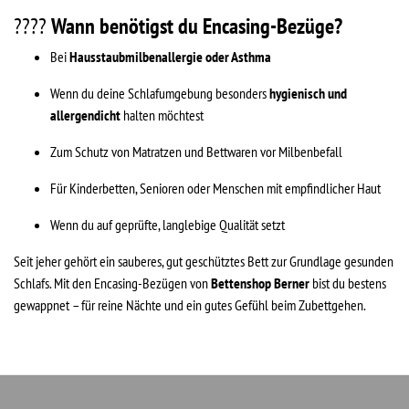
????
Wann benötigst du Encasing-Bezüge?
Bei
Hausstaubmilbenallergie oder Asthma
Wenn du deine Schlafumgebung besonders
hygienisch und
allergendicht
halten möchtest
Zum Schutz von Matratzen und Bettwaren vor Milbenbefall
Für Kinderbetten, Senioren oder Menschen mit empfindlicher Haut
Wenn du auf geprüfte, langlebige Qualität setzt
Seit jeher gehört ein sauberes, gut geschütztes Bett zur Grundlage gesunden
Schlafs. Mit den Encasing-Bezügen von
Bettenshop Berner
bist du bestens
gewappnet – für reine Nächte und ein gutes Gefühl beim Zubettgehen.