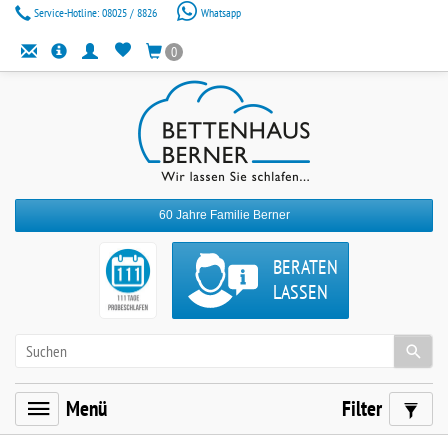
Service-Hotline:
08025 / 8826
Whatsapp
0
60 Jahre Familie Berner
BERATEN
LASSEN
Menü
Filter