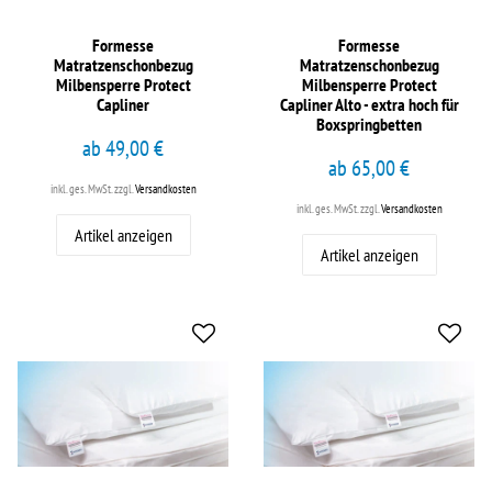
Formesse
Formesse
Matratzenschonbezug
Matratzenschonbezug
Milbensperre Protect
Milbensperre Protect
Capliner
Capliner Alto - extra hoch für
Boxspringbetten
ab 49,00 €
ab 65,00 €
inkl. ges. MwSt.
zzgl.
Versandkosten
inkl. ges. MwSt.
zzgl.
Versandkosten
Artikel anzeigen
Artikel anzeigen