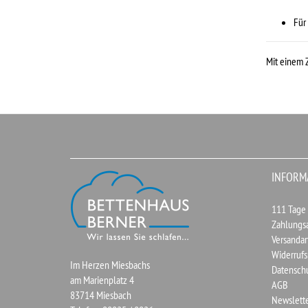
Für
Mit einem 
INFORM
111 Tage
Zahlungs
Versandar
Widerrufs
Im Herzen Miesbachs
Datensch
am Marienplatz 4
AGB
83714 Miesbach
Newslett