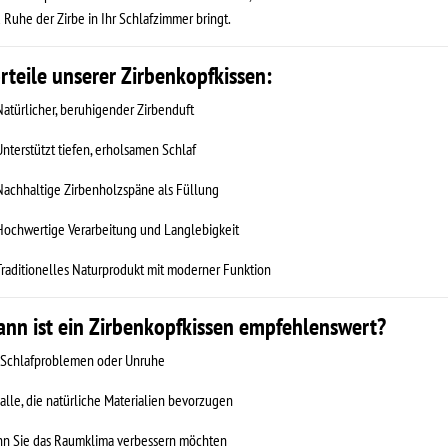
Ruhe der Zirbe in Ihr Schlafzimmer bringt.
rteile unserer Zirbenkopfkissen:
atürlicher, beruhigender Zirbenduft
nterstützt tiefen, erholsamen Schlaf
achhaltige Zirbenholzspäne als Füllung
ochwertige Verarbeitung und Langlebigkeit
raditionelles Naturprodukt mit moderner Funktion
nn ist ein Zirbenkopfkissen empfehlenswert?
 Schlafproblemen oder Unruhe
 alle, die natürliche Materialien bevorzugen
n Sie das Raumklima verbessern möchten