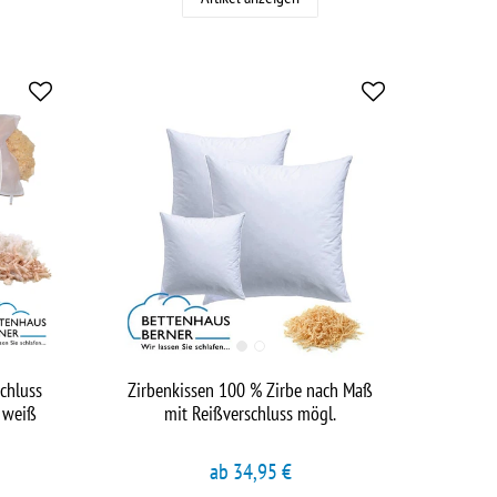
chluss
Zirbenkissen 100 % Zirbe nach Maß
 weiß
mit Reißverschluss mögl.
ab 34,95 €