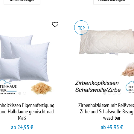
TOP
nholzkissen Eigenanfertigung
Zirbenholzkissen mit Reißvers
 und Halbdaune gemischt nach
Zirbe und Schafswolle Bezug
Maß
waschbar
ab 24,95 €
ab 49,95 €