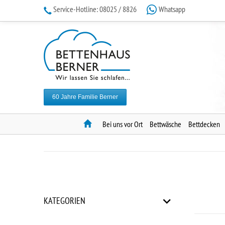
Service-Hotline:
08025 / 8826
Whatsapp
60 Jahre Familie Berner
Home
Bei uns vor Ort
Bettwäsche
Bettdecken
KATEGORIEN