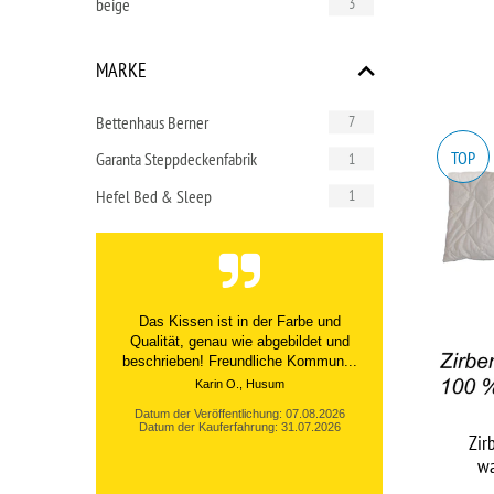
beige
3
MARKE
Bettenhaus Berner
7
TOP
Garanta Steppdeckenfabrik
1
Hefel Bed & Sleep
1
Das Kissen ist in der Farbe und
Qualität, genau wie abgebildet und
beschrieben! Freundliche Kommun...
Karin O., Husum
Datum der Veröffentlichung: 07.08.2026
Datum der Kauferfahrung: 31.07.2026
Zir
wa