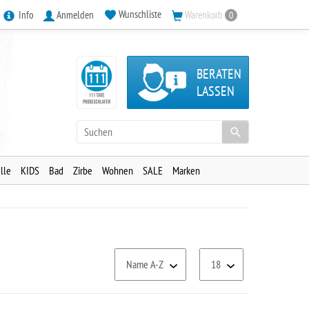
Wunschliste
Info
Anmelden
Warenkorb
0
BERATEN
LASSEN
lle
KIDS
Bad
Zirbe
Wohnen
SALE
Marken