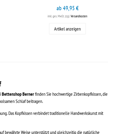
ab 49,95 €
inkl. ges. MwSt.
zzgl.
Versandkosten
Artikel anzeigen
f
ei
Bettenshop Berner
finden Sie hochwertige Zirbenkopfkissen, die
holsamen Schlaf beitragen.
nung. Das Kopfkissen verbindet traditionelle Handwerkskunst mit
uf bewährte Weise unterstützt und gleichzeitig die natürliche