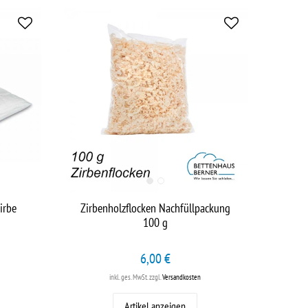
irbe
Zirbenholzflocken Nachfüllpackung
100 g
6,00 €
inkl. ges. MwSt.
zzgl.
Versandkosten
Artikel anzeigen