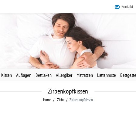
Kontakt
Kissen
Auflagen
Bettlaken
Allergiker
Matratzen
Lattenroste
Bettgeste
Zirbenkopfkissen
Home
Zirbe
Zirbenkopfkissen