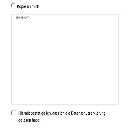
Kopie an mich
NACHRICHT*
Hiermit bestätige ich, dass ich die
Daten­schutz­erklärung
*
gelesen habe.