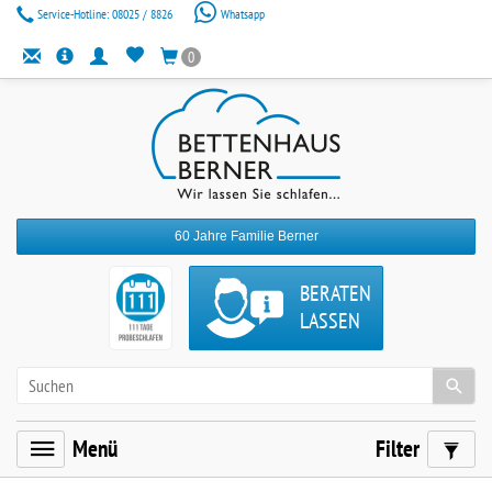
Service-Hotline:
08025 / 8826
Whatsapp
0
60 Jahre Familie Berner
BERATEN
LASSEN
Menü
Filter