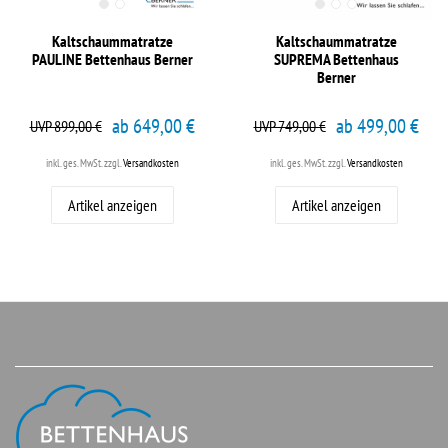
Kaltschaummatratze
Kaltschaummatratze
PAULINE Bettenhaus Berner
SUPREMA Bettenhaus
Berner
ab 649,00 €
ab 499,00 €
UVP 899,00 €
UVP 749,00 €
inkl. ges. MwSt.
zzgl.
Versandkosten
inkl. ges. MwSt.
zzgl.
Versandkosten
Artikel anzeigen
Artikel anzeigen