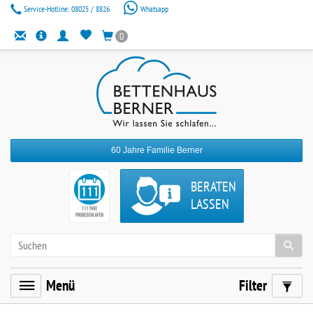
Service-Hotline:
08025 / 8826
Whatsapp
0
60 Jahre Familie Berner
BERATEN
LASSEN
Menü
Filter