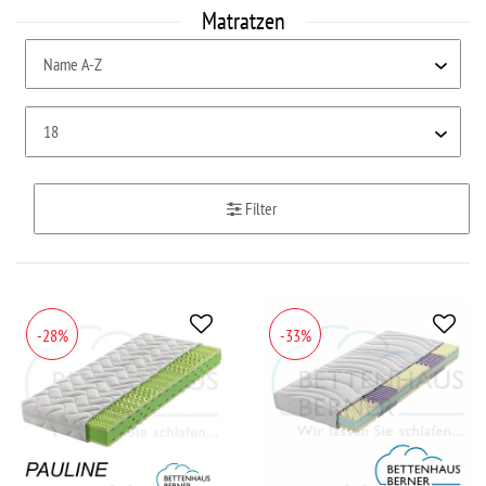
Matratzen
Filter
-28%
-33%