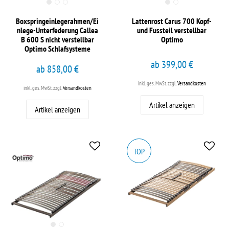
Boxspringeinlegerahmen/Ei
Lattenrost Carus 700 Kopf-
nlege-Unterfederung Callea
und Fussteil verstellbar
B 600 S nicht verstellbar
Optimo
Optimo Schlafsysteme
ab 399,00 €
ab 858,00 €
inkl. ges. MwSt.
zzgl.
Versandkosten
inkl. ges. MwSt.
zzgl.
Versandkosten
Artikel anzeigen
Artikel anzeigen
TOP