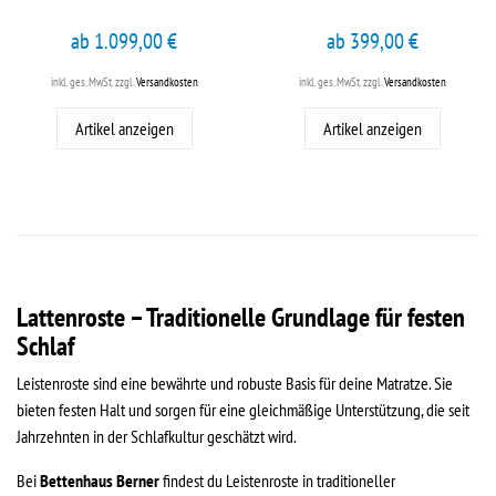
ab 1.099,00 €
ab 399,00 €
inkl. ges. MwSt.
zzgl.
Versandkosten
inkl. ges. MwSt.
zzgl.
Versandkosten
Artikel anzeigen
Artikel anzeigen
Lattenroste – Traditionelle Grundlage für festen
Schlaf
Leistenroste sind eine bewährte und robuste Basis für deine Matratze. Sie
bieten festen Halt und sorgen für eine gleichmäßige Unterstützung, die seit
Jahrzehnten in der Schlafkultur geschätzt wird.
Bei
Bettenhaus Berner
findest du Leistenroste in traditioneller