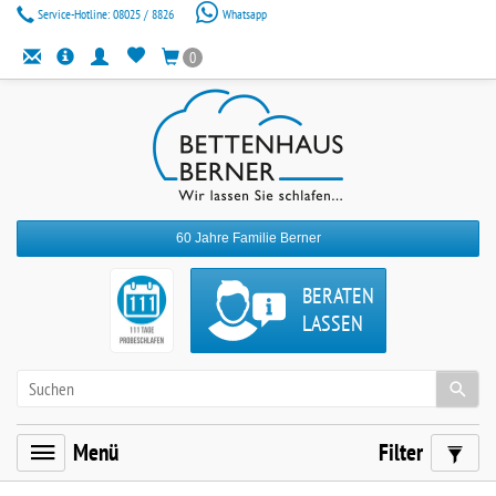
Service-Hotline:
08025 / 8826
Whatsapp
0
60 Jahre Familie Berner
BERATEN
LASSEN
Menü
Filter