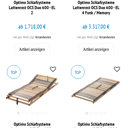
Optimo Schlafsysteme
Optimo Schlafsysteme
Lattenrost OCS Duo 600 - EL
Lattenrost OCS Duo 600 - EL
2
4 Funk / Memory
ab 1.718,00 €
ab 3.317,00 €
inkl. ges. MwSt.
zzgl.
Versandkosten
inkl. ges. MwSt.
zzgl.
Versandkosten
Artikel anzeigen
Artikel anzeigen
TOP
TOP
Optimo Schlafsysteme
Optimo Schlafsysteme