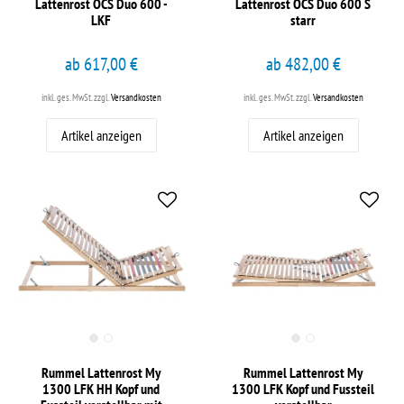
Lattenrost OCS Duo 600 -
Lattenrost OCS Duo 600 S
LKF
starr
ab 617,00 €
ab 482,00 €
inkl. ges. MwSt.
zzgl.
Versandkosten
inkl. ges. MwSt.
zzgl.
Versandkosten
Artikel anzeigen
Artikel anzeigen
Rummel Lattenrost My
Rummel Lattenrost My
1300 LFK HH Kopf und
1300 LFK Kopf und Fussteil