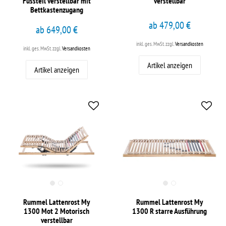
Fussteil verstellbar mit
verstellbar
Bettkastenzugang
ab 479,00 €
ab 649,00 €
inkl. ges. MwSt.
zzgl.
Versandkosten
inkl. ges. MwSt.
zzgl.
Versandkosten
Artikel anzeigen
Artikel anzeigen
Rummel Lattenrost My
Rummel Lattenrost My
1300 Mot 2 Motorisch
1300 R starre Ausführung
verstellbar