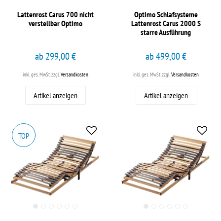
Lattenrost Carus 700 nicht
Optimo Schlafsysteme
verstellbar Optimo
Lattenrost Carus 2000 S
starre Ausführung
ab 299,00 €
ab 499,00 €
inkl. ges. MwSt.
zzgl.
Versandkosten
inkl. ges. MwSt.
zzgl.
Versandkosten
Artikel anzeigen
Artikel anzeigen
TOP