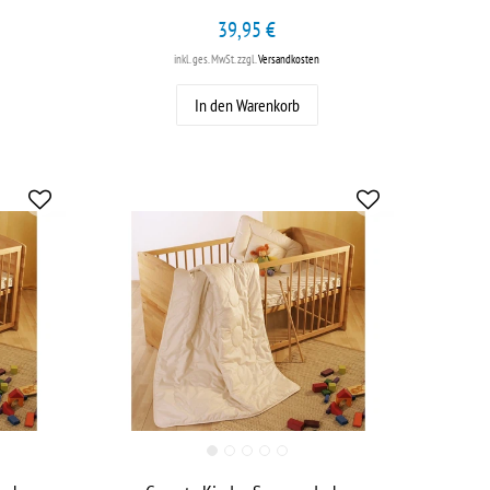
39,95 €
inkl. ges. MwSt.
zzgl.
Versandkosten
In den Warenkorb