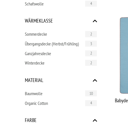
Schafswolle
4
WÄRMEKLASSE
Sommerdecke
2
Übergangsdecke (Herbst/Frühling)
3
Ganzjahresdecke
2
Winterdecke
2
MATERIAL
Baumwolle
10
Babydec
Organic Cotton
4
FARBE