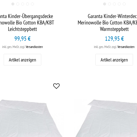
anta Kinder-Übergangsdecke
Garanta Kinder-Winterdec
nowolle Bio Cotton KBA/KBT
Merinowolle Bio Cotton KBA/K
Leichtsteppbett
Warmsteppbett
99,95 €
129,95 €
inkl. ges. MwSt.
zzgl.
Versandkosten
inkl. ges. MwSt.
zzgl.
Versandkosten
Artikel anzeigen
Artikel anzeigen