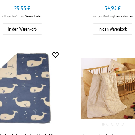
29,95 €
34,95 €
inkl. ges. MwSt.
zzgl.
Versandkosten
inkl. ges. MwSt.
zzgl.
Versandkosten
In den Warenkorb
In den Warenkorb