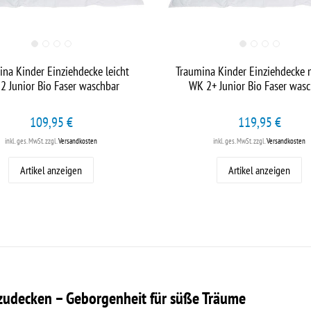
ina Kinder Einziehdecke leicht
Traumina Kinder Einziehdecke
2 Junior Bio Faser waschbar
WK 2+ Junior Bio Faser was
109,95 €
119,95 €
inkl. ges. MwSt.
zzgl.
Versandkosten
inkl. ges. MwSt.
zzgl.
Versandkosten
Artikel anzeigen
Artikel anzeigen
zudecken – Geborgenheit für süße Träume