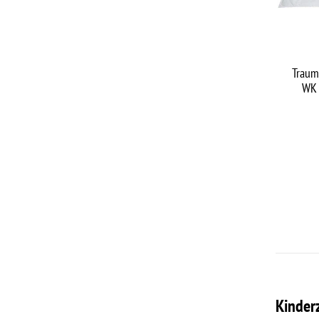
Traum
WK 
Kinder