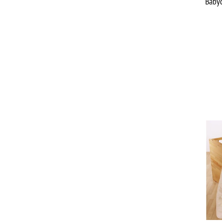
Babyd