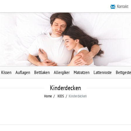
Kontakt
Kissen
Auflagen
Bettlaken
Allergiker
Matratzen
Lattenroste
Bettgeste
Kinderdecken
Home
KIDS
Kinderdecken