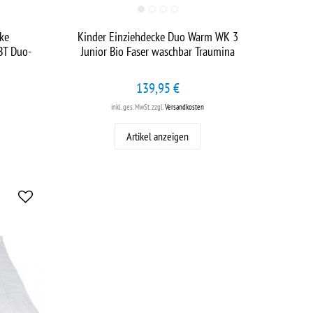
ke
Kinder Einziehdecke Duo Warm WK 3
BT Duo-
Junior Bio Faser waschbar Traumina
139,95 €
inkl. ges. MwSt.
zzgl.
Versandkosten
Artikel anzeigen