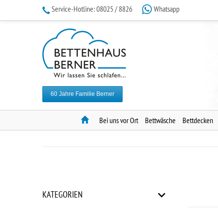
Service-Hotline:
08025 / 8826
Whatsapp
60 Jahre Familie Berner
Home
Bei uns vor Ort
Bettwäsche
Bettdecken
KATEGORIEN