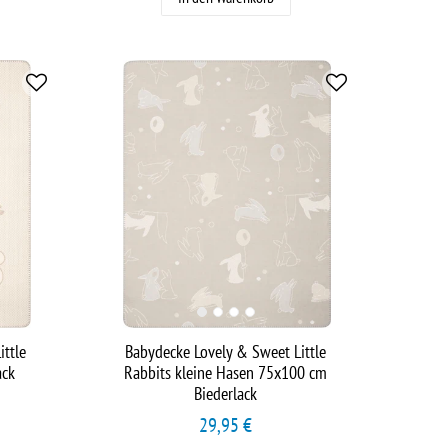
ittle
Babydecke Lovely & Sweet Little
ack
Rabbits kleine Hasen 75x100 cm
Biederlack
29,95 €