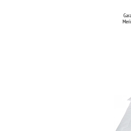
Gar
Meri