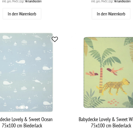
inkl. ges. MwSt.
zzgl.
Versandkosten
inkl. ges. MwSt.
zzgl.
Versandkosten
In den Warenkorb
In den Warenkorb
decke Lovely & Sweet Ocean
Babydecke Lovely & Sweet Wi
75x100 cm Biederlack
75x100 cm Biederlack