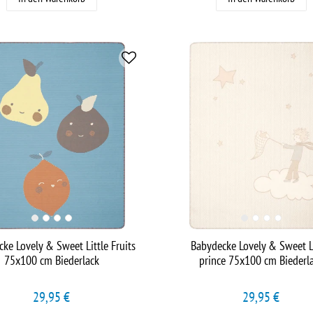
ke Lovely & Sweet Little Fruits
Babydecke Lovely & Sweet L
75x100 cm Biederlack
prince 75x100 cm Biederl
29,95 €
29,95 €