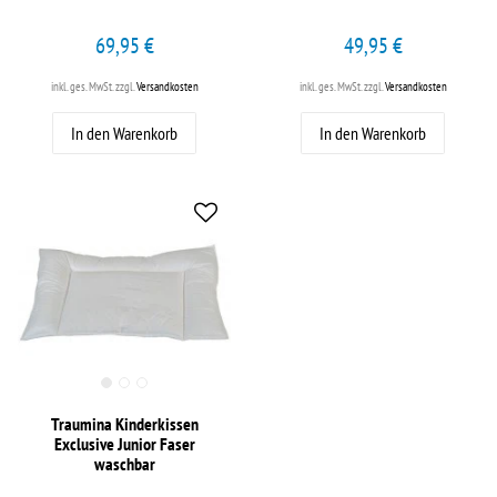
69,95 €
49,95 €
inkl. ges. MwSt.
zzgl.
Versandkosten
inkl. ges. MwSt.
zzgl.
Versandkosten
In den Warenkorb
In den Warenkorb
Traumina Kinderkissen
Exclusive Junior Faser
waschbar