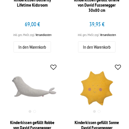
Lifetime Kidsroom
von David Fussenegger
30x80 cm
69,00 €
39,95 €
inkl. ges. MwSt.
zzgl.
Versandkosten
inkl. ges. MwSt.
zzgl.
Versandkosten
In den Warenkorb
In den Warenkorb
Kinderkissen gefüllt Robbe
Kinderkissen gefüllt Sonne
von David Fussenegger
David Fussenegger