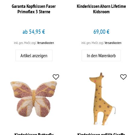
Garanta Kopfkissen Faser
Kinderkissen Ahorn Lifetime
Primoflex 3 Sterne
Kidsroom
ab 54,95 €
69,00 €
inkl. ges. MwSt.
zzgl.
Versandkosten
inkl. ges. MwSt.
zzgl.
Versandkosten
Artikel anzeigen
In den Warenkorb
Kinderkissen Butterfly
Kinderkissen gefüllt Giraffe