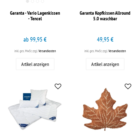
Garanta - Vario Lagenkissen
Garanta Kopfkissen Allround
- Tencel
5.0 waschbar
ab 99,95 €
49,95 €
inkl. ges. MwSt.
zzgl.
Versandkosten
inkl. ges. MwSt.
zzgl.
Versandkosten
Artikel anzeigen
Artikel anzeigen