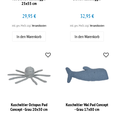
25x55 cm
29,95 €
32,95 €
inkl. ges. MwSt.
zzgl.
Versandkosten
inkl. ges. MwSt.
zzgl.
Versandkosten
In den Warenkorb
In den Warenkorb
Kuscheltier Octopus Pad
Kuscheltier Wal Pad Concept
Concept - Grau 20x30 cm
- Grau 17x80 cm