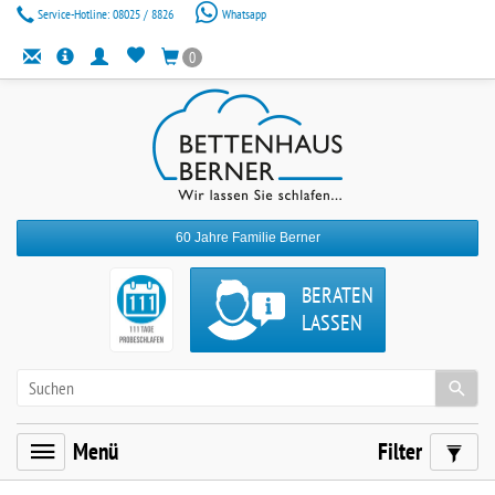
Service-Hotline:
08025 / 8826
Whatsapp
0
60 Jahre Familie Berner
BERATEN
LASSEN
Menü
Filter