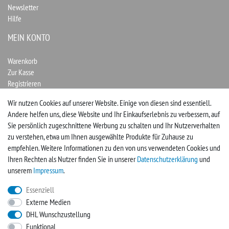
Newsletter
Hilfe
MEIN KONTO
Warenkorb
Zur Kasse
Registrieren
Login
Wir nutzen Cookies auf unserer Website. Einige von diesen sind essentiell.
Andere helfen uns, diese Website und Ihr Einkaufserlebnis zu verbessern, auf
Vertrag widerrufen
Sie persönlich zugeschnittene Werbung zu schalten und Ihr Nutzerverhalten
zu verstehen, etwa um Ihnen ausgewählte Produkte für Zuhause zu
UNTERNEHMEN
empfehlen. Weitere Informationen zu den von uns verwendeten Cookies und
Ihren Rechten als Nutzer finden Sie in unserer
Daten­schutz­erklärung
und
Kontakt
unserem
Impressum
.
Impressum
Essenziell
Externe Medien
FACEBOOK
DHL Wunschzustellung
Funktional