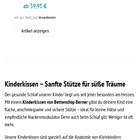
ab 39,95 €
inkl. ges. MwSt.
zzgl.
Versandkosten
Artikel anzeigen
Kinderkissen – Sanfte Stütze für süße Träume
Der gesunde Schlaf unserer Kinder liegt uns seit jeher besonders am Herzen.
Mit einem
Kinderkissen von Bettenshop Berner
gibst du deinem Kind eine
flache, anschmiegsame und sichere Stütze – ideal für kleine Hälse und
empfindliche Nackenmuskulatur. Denn auch beim Schlaf gilt: Weniger ist oft
mehr.
Unsere Kinderkissen sind speziell auf die Anatomie von Kleinkindern