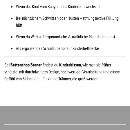
Wenn das Kind vom Babybett ins Kinderbett wechselt
Bei nächtlichem Schwitzen oder Husten – atmungsaktive Füllung
hilft
Wenn du Wert auf ergonomische & natürliche Materialien legst
Als ergänzendes Schlafzubehör zur Kinderbettdecke
Bei
Bettenshop Berner
findest du
Kinderkissen
, wie man sie früher
schätzte: mit durchdachtem Design, hochwertiger Verarbeitung und einem
Gefühl von Sicherheit – für kleine Träumer, die groß werden.