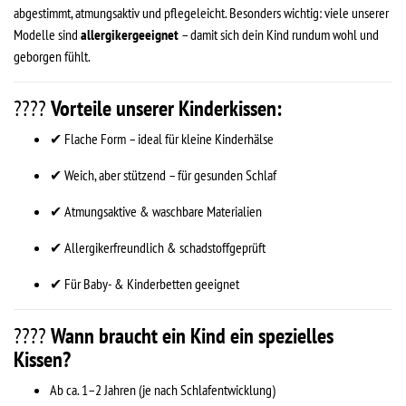
abgestimmt, atmungsaktiv und pflegeleicht. Besonders wichtig: viele unserer
Modelle sind
allergikergeeignet
– damit sich dein Kind rundum wohl und
geborgen fühlt.
????
Vorteile unserer Kinderkissen:
✔ Flache Form – ideal für kleine Kinderhälse
✔ Weich, aber stützend – für gesunden Schlaf
✔ Atmungsaktive & waschbare Materialien
✔ Allergikerfreundlich & schadstoffgeprüft
✔ Für Baby- & Kinderbetten geeignet
????
Wann braucht ein Kind ein spezielles
Kissen?
Ab ca. 1–2 Jahren (je nach Schlafentwicklung)