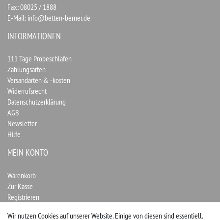
Fax: 08025 / 1888
E-Mail:
info@betten-berner.de
INFORMATIONEN
111 Tage Probeschlafen
Zahlungsarten
Versandarten & -kosten
Widerrufsrecht
Datenschutzerklärung
AGB
Newsletter
Hilfe
MEIN KONTO
Warenkorb
Zur Kasse
Registrieren
Login
Wir nutzen Cookies auf unserer Website. Einige von diesen sind essentiell.