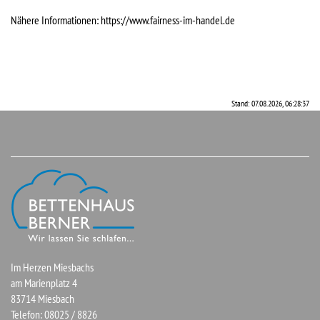
Nähere Informationen:
https://www.fairness-im-handel.de
Stand: 07.08.2026, 06:28:37
Im Herzen Miesbachs
am Marienplatz 4
83714 Miesbach
Telefon: 08025 / 8826