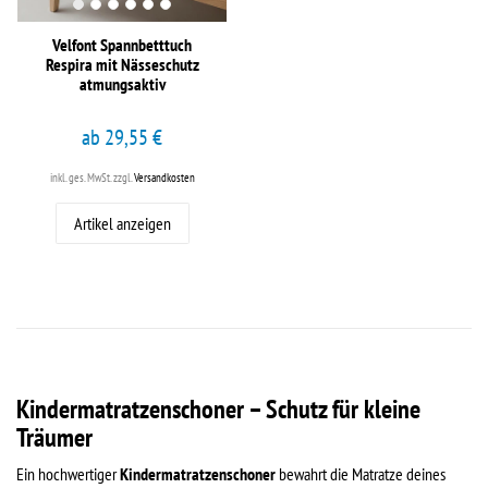
Velfont Spannbetttuch
Respira mit Nässeschutz
atmungsaktiv
ab 29,55 €
inkl. ges. MwSt.
zzgl.
Versandkosten
Artikel anzeigen
Kindermatratzenschoner – Schutz für kleine
Träumer
Ein hochwertiger
Kindermatratzenschoner
bewahrt die Matratze deines