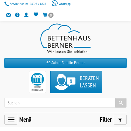
Service-Hotline:
08025 / 8826
Whatsapp
0
60 Jahre Familie Berner
BERATEN
LASSEN
Menü
Filter