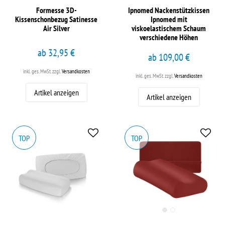
Formesse 3D-
Ipnomed Nackenstützkissen
Kissenschonbezug Satinesse
Ipnomed mit
Air Silver
viskoelastischem Schaum
verschiedene Höhen
ab 32,95 €
ab 109,00 €
inkl. ges. MwSt.
zzgl.
Versandkosten
inkl. ges. MwSt.
zzgl.
Versandkosten
Artikel anzeigen
Artikel anzeigen
TOP
TOP