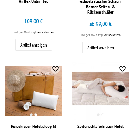
Airflex Unlimited
viskoelastischer Schaum
Berner Seiten- &
Rückenschläfer
109,00 €
ab 99,00 €
inkl. ges. MwSt.
zzgl.
Versandkosten
inkl. ges. MwSt.
zzgl.
Versandkosten
Artikel anzeigen
Artikel anzeigen
Reisekissen Hefel sleep fit
Seitenschläferkissen Hefel