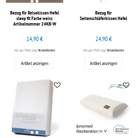
Bezug für Reisekissen Hefel
Bezug für
sleep fit Farbe weiss
Seitenschläferkissen Hefel
Artikelnummer 24KB-W
14,90 €
24,90 €
inkl. ges. MwSt.
zzgl.
Versandkosten
inkl. ges. MwSt.
zzgl.
Versandkosten
Artikel anzeigen
Artikel anzeigen