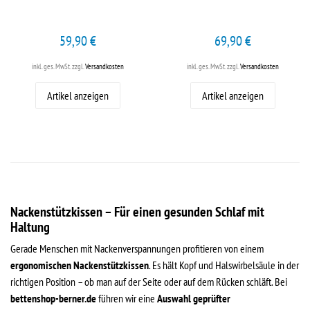
59,90 €
69,90 €
inkl. ges. MwSt.
zzgl.
Versandkosten
inkl. ges. MwSt.
zzgl.
Versandkosten
Artikel anzeigen
Artikel anzeigen
Nackenstützkissen – Für einen gesunden Schlaf mit
Haltung
Gerade Menschen mit Nackenverspannungen profitieren von einem
ergonomischen Nackenstützkissen
. Es hält Kopf und Halswirbelsäule in der
richtigen Position – ob man auf der Seite oder auf dem Rücken schläft. Bei
bettenshop-berner.de
führen wir eine
Auswahl geprüfter