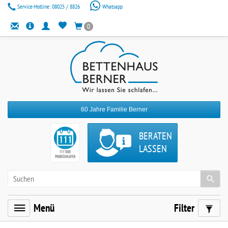
Service-Hotline:
08025 / 8826
Whatsapp
0
60 Jahre Familie Berner
BERATEN
LASSEN
Menü
Filter