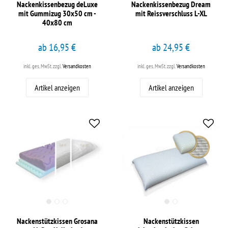
Nackenkissenbezug deLuxe
Nackenkissenbezug Dream
mit Gummizug 30x50 cm -
mit Reissverschluss L-XL
40x80 cm
ab 16,95 €
ab 24,95 €
inkl. ges. MwSt.
zzgl.
Versandkosten
inkl. ges. MwSt.
zzgl.
Versandkosten
Artikel anzeigen
Artikel anzeigen
Nackenstützkissen Grosana
Nackenstützkissen