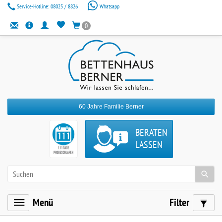
Service-Hotline:
08025 / 8826
Whatsapp
0
60 Jahre Familie Berner
BERATEN
LASSEN
Menü
Filter