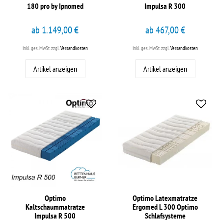
180 pro by Ipnomed
Impulsa R 300
ab 1.149,00 €
ab 467,00 €
inkl. ges. MwSt.
zzgl.
Versandkosten
inkl. ges. MwSt.
zzgl.
Versandkosten
Artikel anzeigen
Artikel anzeigen
Optimo
Optimo Latexmatratze
Kaltschaummatratze
Ergomed L 300 Optimo
Impulsa R 500
Schlafsysteme