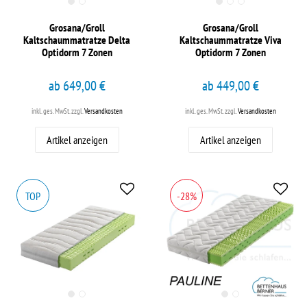
Grosana/Groll
Grosana/Groll
Kaltschaummatratze Delta
Kaltschaummatratze Viva
Optidorm 7 Zonen
Optidorm 7 Zonen
ab 649,00 €
ab 449,00 €
inkl. ges. MwSt.
zzgl.
Versandkosten
inkl. ges. MwSt.
zzgl.
Versandkosten
Artikel anzeigen
Artikel anzeigen
TOP
-28%