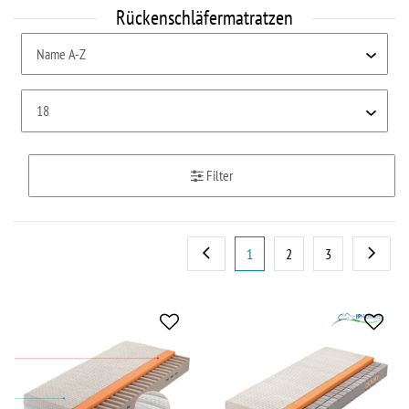
Rückenschläfermatratzen
Filter
1
2
3