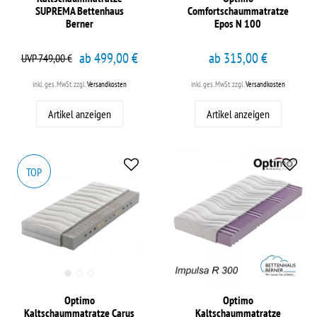
SUPREMA Bettenhaus
Comfortschaummatratze
Berner
Epos N 100
ab 499,00 €
ab 315,00 €
UVP 749,00 €
inkl. ges. MwSt.
zzgl.
Versandkosten
inkl. ges. MwSt.
zzgl.
Versandkosten
Artikel anzeigen
Artikel anzeigen
TOP
Optimo
Optimo
Kaltschaummatratze Carus
Kaltschaummatratze