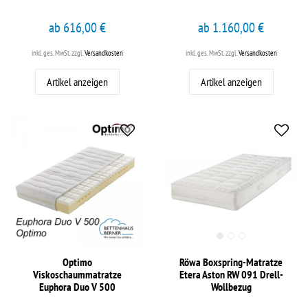
ab 616,00 €
ab 1.160,00 €
inkl. ges. MwSt.
zzgl.
Versandkosten
inkl. ges. MwSt.
zzgl.
Versandkosten
Artikel anzeigen
Artikel anzeigen
Optimo
Röwa Boxspring-Matratze
Viskoschaummatratze
Etera Aston RW 091 Drell-
Euphora Duo V 500
Wollbezug