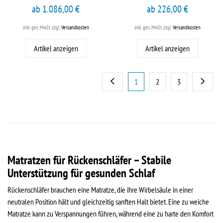
ab 1.086,00 €
ab 226,00 €
inkl. ges. MwSt.
zzgl.
Versandkosten
inkl. ges. MwSt.
zzgl.
Versandkosten
Artikel anzeigen
Artikel anzeigen
1
2
3
Matratzen für Rückenschläfer – Stabile
Unterstützung für gesunden Schlaf
Rückenschläfer brauchen eine Matratze, die ihre Wirbelsäule in einer
neutralen Position hält und gleichzeitig sanften Halt bietet. Eine zu weiche
Matratze kann zu Verspannungen führen, während eine zu harte den Komfort