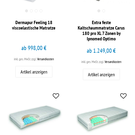
Dermapur Feeling 18
Extra feste
viscoelastische Matratze
Kaltschaummatratze Carus
180 pro XL 7 Zonen by
Ipnomed Optimo
ab 998,00 €
ab 1.249,00 €
inkl. ges. MwSt.
zzgl.
Versandkosten
inkl. ges. MwSt.
zzgl.
Versandkosten
Artikel anzeigen
Artikel anzeigen