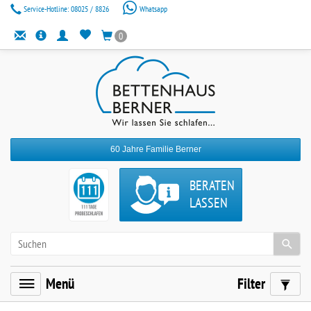
Service-Hotline:
08025 / 8826
Whatsapp
0
60 Jahre Familie Berner
BERATEN
LASSEN
Menü
Filter