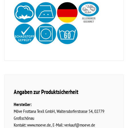
Angaben zur Produktsicherheit
Hersteller:
Möve Frottana Texil GmbH
Waltersdorferstrasse
54
02779
Großschönau
Kontakt:
www.moeve.de
E-Mail:
verkauf@moeve.de