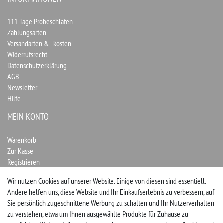
111 Tage Probeschlafen
Zahlungsarten
Versandarten & -kosten
Widerrufsrecht
Datenschutzerklärung
AGB
Newsletter
Hilfe
MEIN KONTO
Warenkorb
Zur Kasse
Registrieren
Login
Wir nutzen Cookies auf unserer Website. Einige von diesen sind essentiell.
Andere helfen uns, diese Website und Ihr Einkaufserlebnis zu verbessern, auf
Vertrag widerrufen
Sie persönlich zugeschnittene Werbung zu schalten und Ihr Nutzerverhalten
zu verstehen, etwa um Ihnen ausgewählte Produkte für Zuhause zu
UNTERNEHMEN