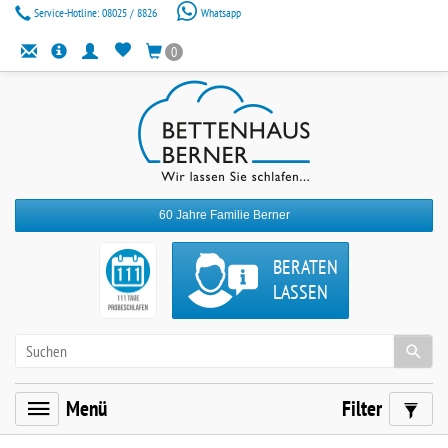
Service-Hotline:
08025 / 8826
Whatsapp
0
60 Jahre Familie Berner
BERATEN
LASSEN
Menü
Filter