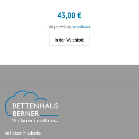
43,00 €
inkl. ges. MwSt.
zzgl.
Versandkosten
In den Warenkorb
Im Herzen Miesbachs