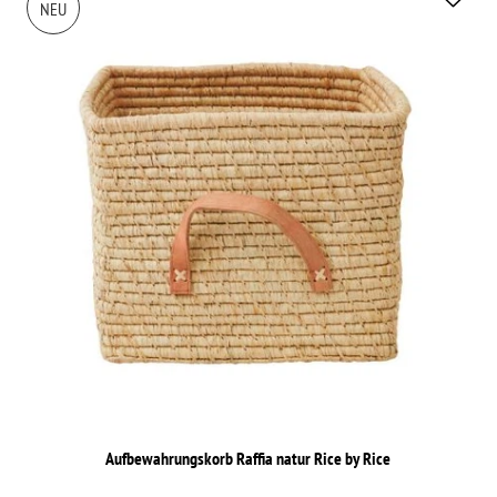
NEU
Aufbewahrungskorb Raffia natur Rice by Rice