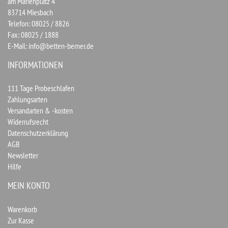
am Marienplatz 4
83714 Miesbach
Telefon: 08025 / 8826
Fax: 08025 / 1888
E-Mail:
info@betten-berner.de
INFORMATIONEN
111 Tage Probeschlafen
Zahlungsarten
Versandarten & -kosten
Widerrufsrecht
Datenschutzerklärung
AGB
Newsletter
Hilfe
MEIN KONTO
Warenkorb
Zur Kasse