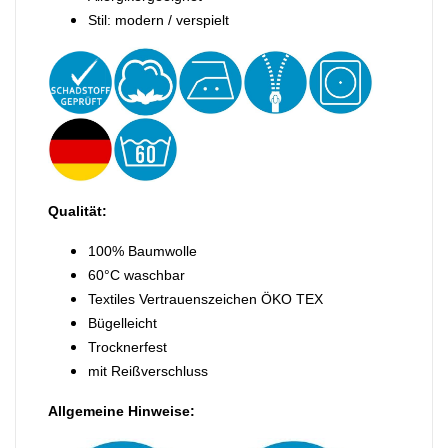
Stil: modern / verspielt
Qualität:
100% Baumwolle
60°C waschbar
Textiles Vertrauenszeichen ÖKO TEX
Bügelleicht
Trocknerfest
mit Reißverschluss
Allgemeine Hinweise: