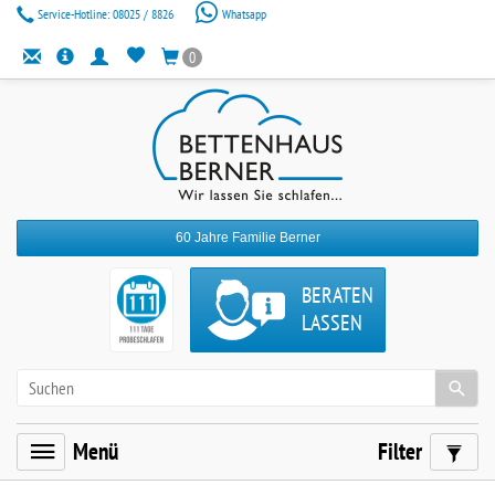
Service-Hotline:
08025 / 8826
Whatsapp
0
60 Jahre Familie Berner
BERATEN
LASSEN
Menü
Filter