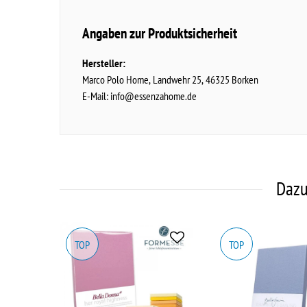
Angaben zur Produktsicherheit
Hersteller:
Marco Polo Home
Landwehr
25
46325
Borken
E-Mail:
info@essenzahome.de
Dazu
TOP
TOP