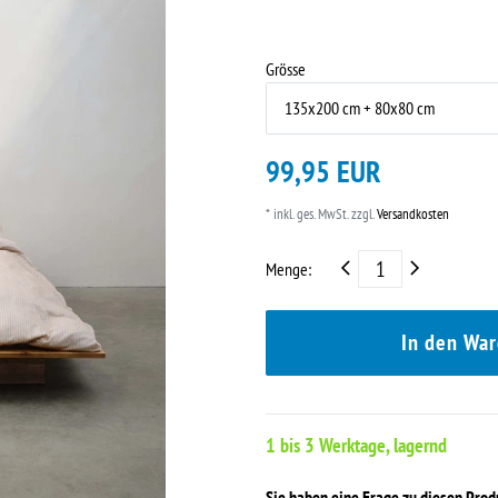
Grösse
99,95 EUR
* inkl. ges. MwSt. zzgl.
Versandkosten
Menge:
In den Wa
1 bis 3 Werktage, lagernd
Sie haben eine Frage zu diesen Pro