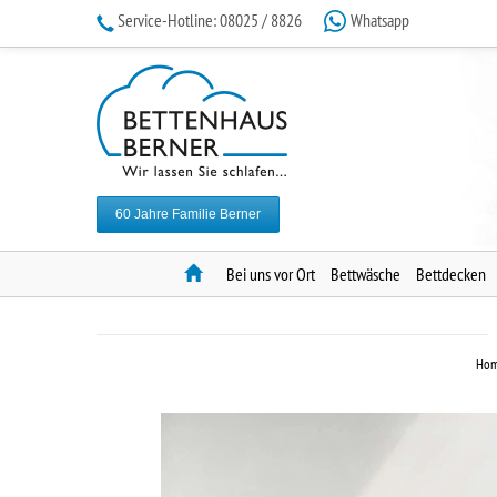
Service-Hotline:
08025 / 8826
Whatsapp
60 Jahre Familie Berner
Home
Bei uns vor Ort
Bettwäsche
Bettdecken
Ho