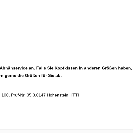
 Abnähservice an. Falls Sie Kopfkissen in anderen Größen haben,
rn gerne die Größen für Sie ab.
d 100, Prüf-Nr. 05.0.0147 Hohenstein HTTI