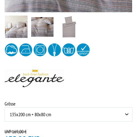
Grösse
UVP 169,00 €