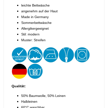
leichte Bettwäsche
angenehm auf der Haut
Made in Germany
Sommerbettwäsche
Allergikergeeignet
Stil: modern
Muster: Streifen
Qualität:
50% Baumwolle, 50% Leinen
Halbleinen
60°C waschbar