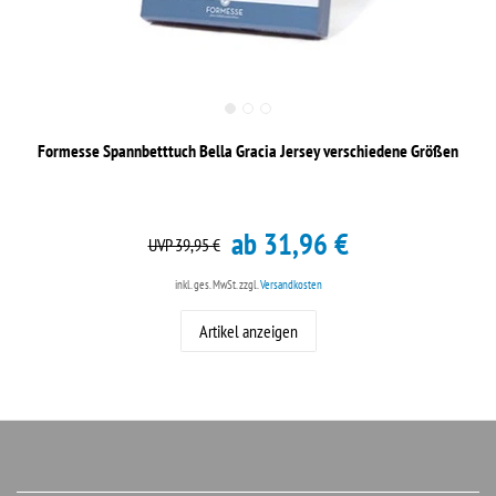
Formesse Spannbetttuch Bella Gracia Jersey verschiedene Größen
ab 31,96 €
UVP 39,95 €
inkl. ges. MwSt.
zzgl.
Versandkosten
Artikel anzeigen