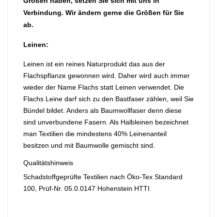
Größen haben, setzen Sie sich mit uns in
Verbindung. Wir ändern gerne die Größen für Sie
ab.
Leinen:
Leinen ist ein reines Naturprodukt das aus der
Flachspflanze gewonnen wird. Daher wird auch immer
wieder der Name Flachs statt Leinen verwendet. Die
Flachs Leine darf sich zu den Bastfaser zählen, weil Sie
Bündel bildet. Anders als Baumwollfaser denn diese
sind unverbundene Fasern. Als Halbleinen bezeichnet
man Textilien die mindestens 40% Leinenanteil
besitzen und mit Baumwolle gemischt sind.
Qualitätshinweis
Schadstoffgeprüfte Textilien nach Öko-Tex Standard
100, Prüf-Nr. 05.0.0147 Hohenstein HTTI