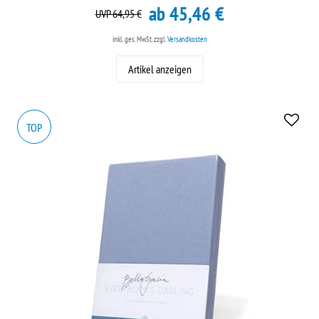
ab 45,46 €
UVP 64,95 €
inkl. ges. MwSt.
zzgl.
Versandkosten
Artikel anzeigen
TOP