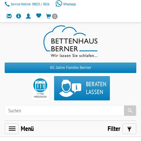
Service-Hotline:
08025 / 8826
Whatsapp
0
60 Jahre Familie Berner
BERATEN
LASSEN
Menü
Filter