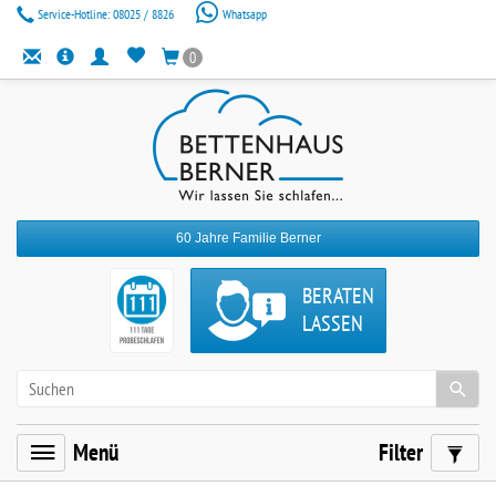
Service-Hotline:
08025 / 8826
Whatsapp
0
60 Jahre Familie Berner
BERATEN
LASSEN
Menü
Filter