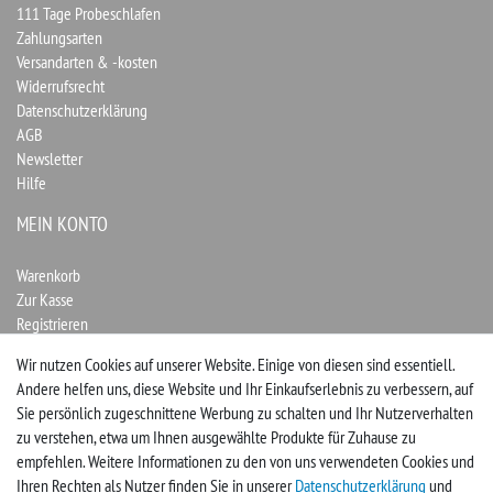
111 Tage Probeschlafen
Zahlungsarten
Versandarten & -kosten
Widerrufsrecht
Datenschutzerklärung
AGB
Newsletter
Hilfe
MEIN KONTO
Warenkorb
Zur Kasse
Registrieren
Login
Wir nutzen Cookies auf unserer Website. Einige von diesen sind essentiell.
Andere helfen uns, diese Website und Ihr Einkaufserlebnis zu verbessern, auf
Vertrag widerrufen
Sie persönlich zugeschnittene Werbung zu schalten und Ihr Nutzerverhalten
zu verstehen, etwa um Ihnen ausgewählte Produkte für Zuhause zu
UNTERNEHMEN
empfehlen. Weitere Informationen zu den von uns verwendeten Cookies und
Ihren Rechten als Nutzer finden Sie in unserer
Daten­schutz­erklärung
und