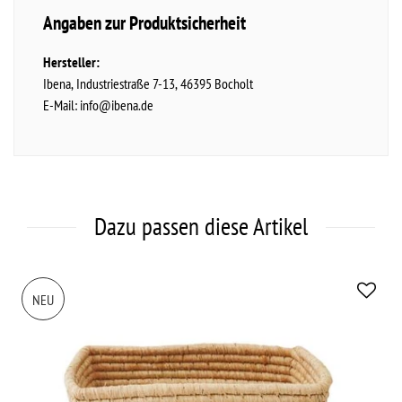
Angaben zur Produktsicherheit
Hersteller:
Ibena
Industriestraße
7-13
46395
Bocholt
E-Mail:
info@ibena.de
Dazu passen diese Artikel
NEU