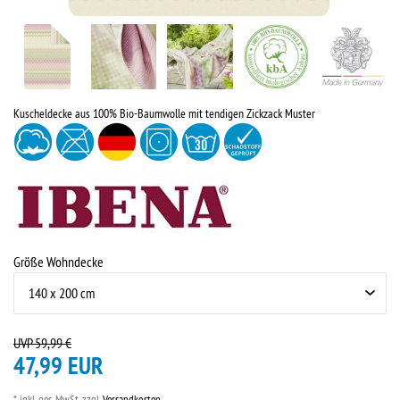
Kuscheldecke aus 100% Bio-Baumwolle mit tendigen Zickzack Muster
Größe Wohndecke
UVP 59,99 €
47,99 EUR
* inkl. ges. MwSt. zzgl.
Versandkosten