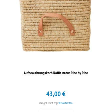
Aufbewahrungskorb Raffia natur Rice by Rice
43,00 €
inkl. ges. MwSt.
zzgl.
Versandkosten