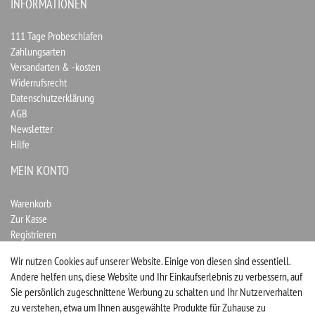
INFORMATIONEN
111 Tage Probeschlafen
Zahlungsarten
Versandarten & -kosten
Widerrufsrecht
Datenschutzerklärung
AGB
Newsletter
Hilfe
MEIN KONTO
Warenkorb
Zur Kasse
Registrieren
Login
Wir nutzen Cookies auf unserer Website. Einige von diesen sind essentiell.
Andere helfen uns, diese Website und Ihr Einkaufserlebnis zu verbessern, auf
Vertrag widerrufen
Sie persönlich zugeschnittene Werbung zu schalten und Ihr Nutzerverhalten
zu verstehen, etwa um Ihnen ausgewählte Produkte für Zuhause zu
UNTERNEHMEN