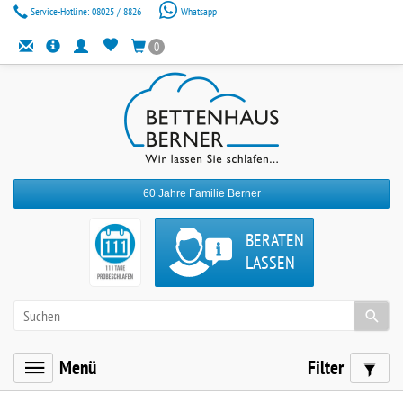
Service-Hotline:
08025 / 8826
Whatsapp
0
60 Jahre Familie Berner
BERATEN
LASSEN
Menü
Filter