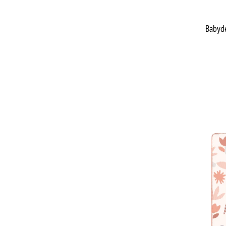
Babyde