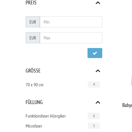
PREIS
EUR
EUR
GRÖSSE
70 x 90 cm
4
FÜLLUNG
Baby
Funktionsfaser Allergiker
6
Microfaser
5