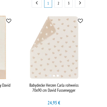
1
2
3
y David
Babydecke Herzen Carla rohweiss
70x90 cm David Fussenegger
24,95 €