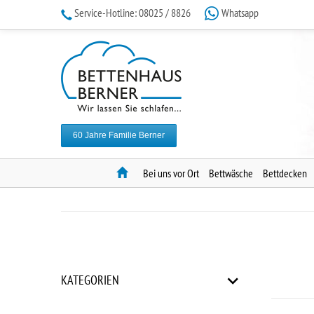
Service-Hotline:
08025 / 8826
Whatsapp
60 Jahre Familie Berner
Home
Bei uns vor Ort
Bettwäsche
Bettdecken
KATEGORIEN