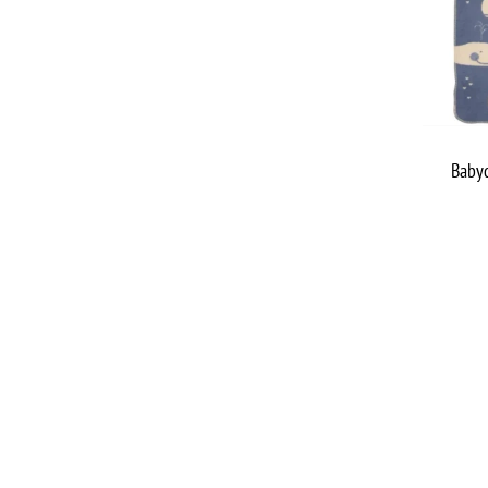
Babyd