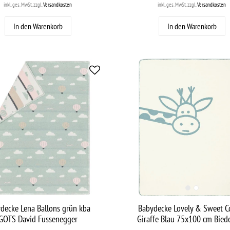
inkl. ges. MwSt.
zzgl.
Versandkosten
inkl. ges. MwSt.
zzgl.
Versandkosten
In den Warenkorb
In den Warenkorb
decke Lena Ballons grün kba
Babydecke Lovely & Sweet C
GOTS David Fussenegger
Giraffe Blau 75x100 cm Bied