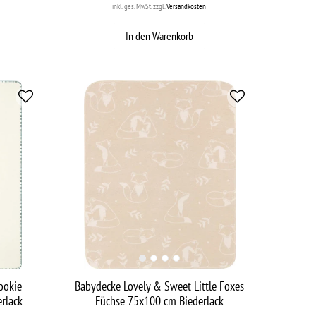
inkl. ges. MwSt.
zzgl.
Versandkosten
In den Warenkorb
ookie
Babydecke Lovely & Sweet Little Foxes
erlack
Füchse 75x100 cm Biederlack