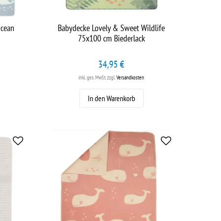
Ocean
Babydecke Lovely & Sweet Wildlife
75x100 cm Biederlack
34,95 €
inkl. ges. MwSt.
zzgl.
Versandkosten
In den Warenkorb