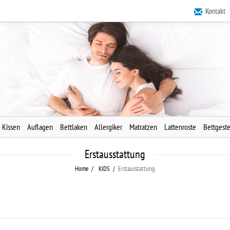
Kontakt
Kissen
Auflagen
Bettlaken
Allergiker
Matratzen
Lattenroste
Bettgeste
Erstausstattung
Home
KIDS
Erstausstattung