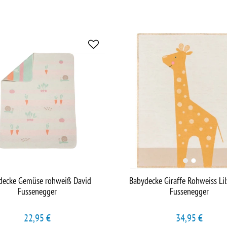
decke Gemüse rohweiß David
Babydecke Giraffe Rohweiss Lil
Fussenegger
Fussenegger
22,95 €
34,95 €