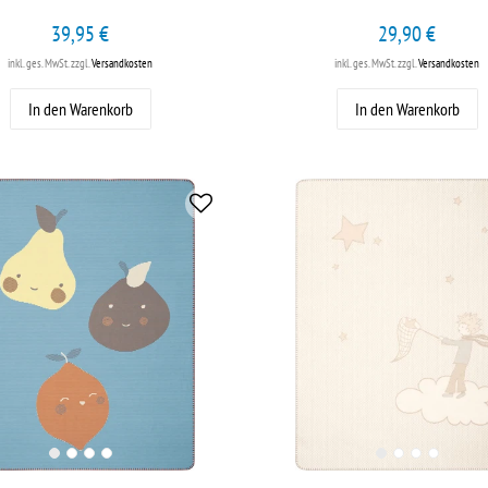
39,95 €
29,90 €
inkl. ges. MwSt.
zzgl.
Versandkosten
inkl. ges. MwSt.
zzgl.
Versandkosten
In den Warenkorb
In den Warenkorb