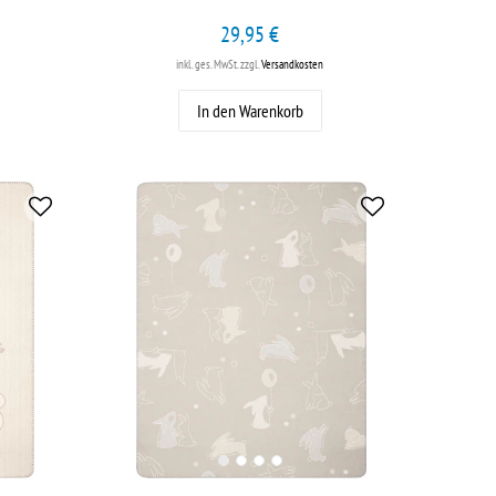
29,95 €
inkl. ges. MwSt.
zzgl.
Versandkosten
In den Warenkorb