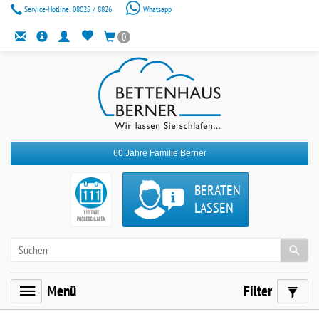
Service-Hotline:
08025 / 8826
Whatsapp
0
60 Jahre Familie Berner
BERATEN
LASSEN
Menü
Filter