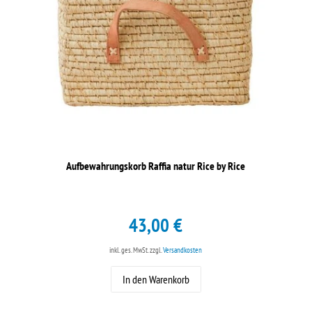
Aufbewahrungskorb Raffia natur Rice by Rice
43,00 €
inkl. ges. MwSt.
zzgl.
Versandkosten
In den Warenkorb