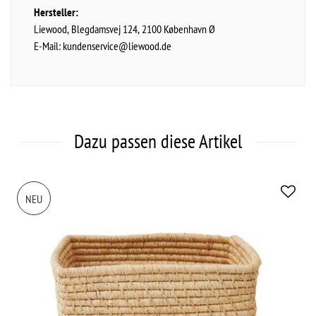
Hersteller:
Liewood
Blegdamsvej
124
2100
København Ø
E-Mail:
kundenservice@liewood.de
Dazu passen diese Artikel
NEU