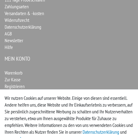
Zahlungsarten
Versandarten & -kosten
Widerrufsrecht
Datenschutzerklärung
AGB
Newsletter
Hilfe
MEIN KONTO
Warenkorb
Zur Kasse
Registrieren
Login
Wir nutzen Cookies auf unserer Website. Einige von diesen sind essentiell.
Andere helfen uns, diese Website und Ihr Einkaufserlebnis zu verbessern, auf
Vertrag widerrufen
Sie persönlich zugeschnittene Werbung zu schalten und Ihr Nutzerverhalten
zu verstehen, etwa um Ihnen ausgewählte Produkte für Zuhause zu
UNTERNEHMEN
empfehlen. Weitere Informationen zu den von uns verwendeten Cookies und
Ihren Rechten als Nutzer finden Sie in unserer
Daten­schutz­erklärung
und
Kontakt