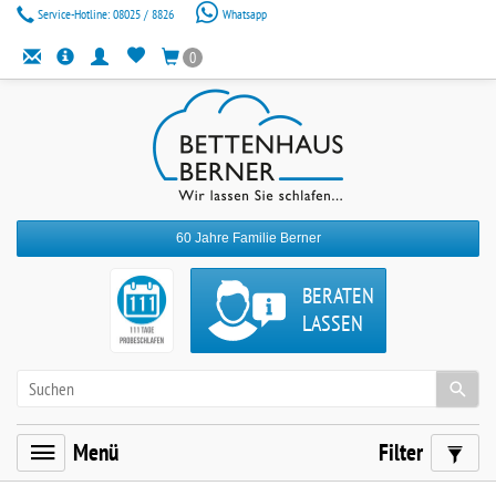
Service-Hotline:
08025 / 8826
Whatsapp
0
60 Jahre Familie Berner
BERATEN
LASSEN
Menü
Filter