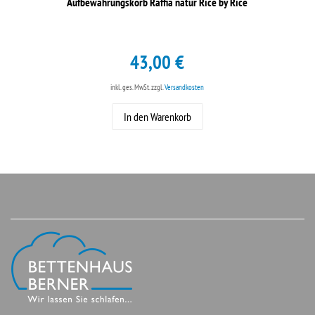
Aufbewahrungskorb Raffia natur Rice by Rice
43,00 €
inkl. ges. MwSt.
zzgl.
Versandkosten
In den Warenkorb