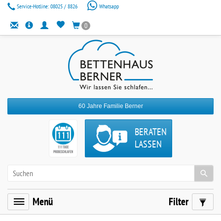
Service-Hotline:
08025 / 8826
Whatsapp
0
60 Jahre Familie Berner
BERATEN
LASSEN
Menü
Filter