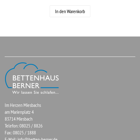
In den Warenkorb
Im Herzen Miesbachs
am Marienplatz 4
83714 Miesbach
Telefon: 08025 / 8826
Fax: 08025 / 1888
E-Mail:
info@betten-berner.de