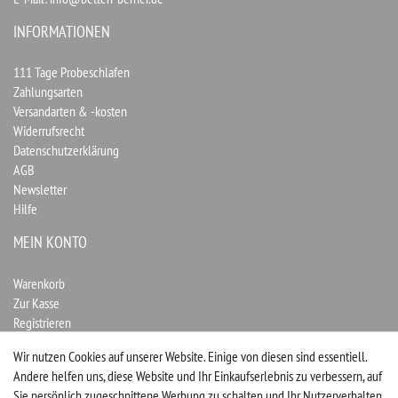
INFORMATIONEN
111 Tage Probeschlafen
Zahlungsarten
Versandarten & -kosten
Widerrufsrecht
Datenschutzerklärung
AGB
Newsletter
Hilfe
MEIN KONTO
Warenkorb
Zur Kasse
Registrieren
Login
Wir nutzen Cookies auf unserer Website. Einige von diesen sind essentiell.
Andere helfen uns, diese Website und Ihr Einkaufserlebnis zu verbessern, auf
Vertrag widerrufen
Sie persönlich zugeschnittene Werbung zu schalten und Ihr Nutzerverhalten