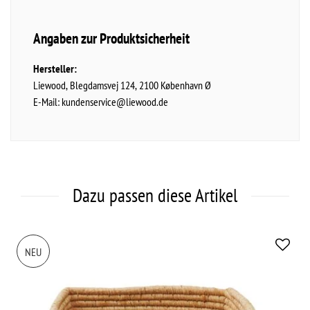
Angaben zur Produktsicherheit
Hersteller:
Liewood
Blegdamsvej
124
2100
København Ø
E-Mail:
kundenservice@liewood.de
Dazu passen diese Artikel
NEU