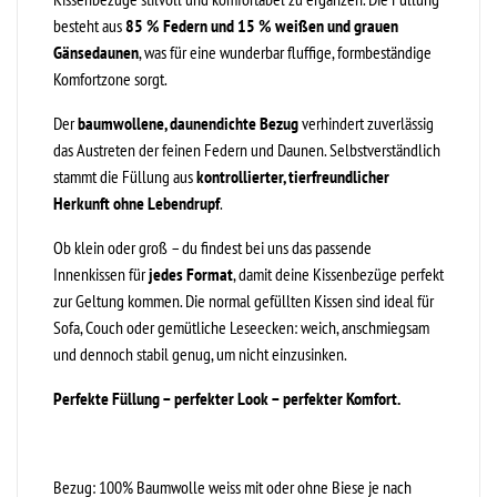
besteht aus
85 % Federn und 15 % weißen und grauen
Gänsedaunen
, was für eine wunderbar fluffige, formbeständige
Komfortzone sorgt.
Der
baumwollene, daunendichte Bezug
verhindert zuverlässig
das Austreten der feinen Federn und Daunen. Selbstverständlich
stammt die Füllung aus
kontrollierter, tierfreundlicher
Herkunft ohne Lebendrupf
.
Ob klein oder groß – du findest bei uns das passende
Innenkissen für
jedes Format
, damit deine Kissenbezüge perfekt
zur Geltung kommen. Die normal gefüllten Kissen sind ideal für
Sofa, Couch oder gemütliche Leseecken: weich, anschmiegsam
und dennoch stabil genug, um nicht einzusinken.
Perfekte Füllung – perfekter Look – perfekter Komfort.
Bezug: 100% Baumwolle weiss mit oder ohne Biese je nach