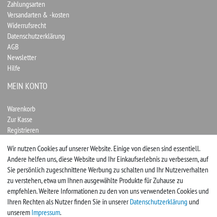
Zahlungsarten
Versandarten & -kosten
Widerrufsrecht
Datenschutzerklärung
AGB
Newsletter
Hilfe
MEIN KONTO
Warenkorb
Zur Kasse
Registrieren
Login
Wir nutzen Cookies auf unserer Website. Einige von diesen sind essentiell.
Andere helfen uns, diese Website und Ihr Einkaufserlebnis zu verbessern, auf
Vertrag widerrufen
Sie persönlich zugeschnittene Werbung zu schalten und Ihr Nutzerverhalten
zu verstehen, etwa um Ihnen ausgewählte Produkte für Zuhause zu
UNTERNEHMEN
empfehlen. Weitere Informationen zu den von uns verwendeten Cookies und
Ihren Rechten als Nutzer finden Sie in unserer
Daten­schutz­erklärung
und
Kontakt
unserem
Impressum
.