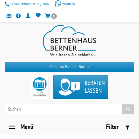
Service-Hotline:
08025 / 8826
Whatsapp
0
60 Jahre Familie Berner
BERATEN
LASSEN
Menü
Filter