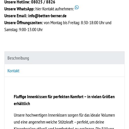
Unsere Hotline: 08025 / 8826
Unsere WhatsApp:
hier Kontakt aufnehmen:
Unsere Email:
info@betten-berner.de
Unsere Öffnungszeiten:
von Montag bis Freitag: 8:30-18:00 Uhr und
Samstag: 9:00-13:00 Uhr
Beschreibung
Kontakt
Fluffige Innenkissen für perfekten Komfort – in vielen Größen
erhältlich
Unsere hochwertigen Innenkissen sorgen für das ideale Volumen
und eine angenehm weiche Stützkraft – perfekt, um deine
Kissenbezüge stilvoll und komfortabel zu ergänzen. Die Füllung