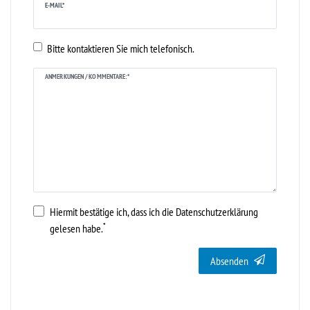
E-MAIL*
Bitte kontaktieren Sie mich telefonisch.
ANMERKUNGEN / KOMMENTARE:*
Hiermit bestätige ich, dass ich die
Daten­schutz­erklärung
*
gelesen habe.
Absenden