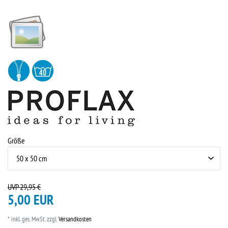
Größe
UVP 29,95 €
5,00 EUR
* inkl. ges. MwSt. zzgl.
Versandkosten