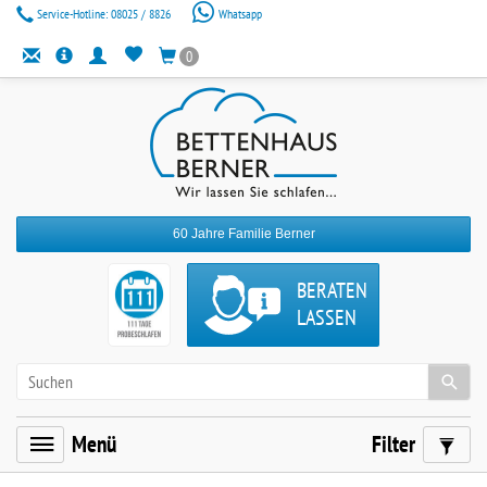
Service-Hotline:
08025 / 8826
Whatsapp
0
60 Jahre Familie Berner
BERATEN
LASSEN
Menü
Filter