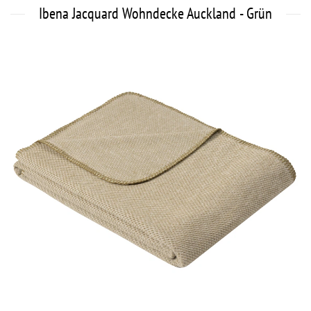
Ibena Jacquard Wohndecke Auckland - Grün