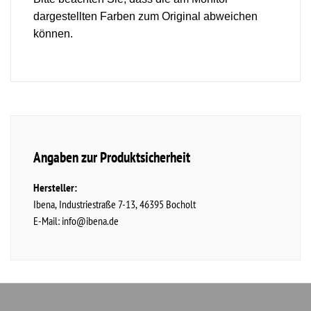
dargestellten Farben zum Original abweichen
können.
Angaben zur Produktsicherheit
Hersteller:
Ibena
Industriestraße
7-13
46395
Bocholt
E-Mail:
info@ibena.de