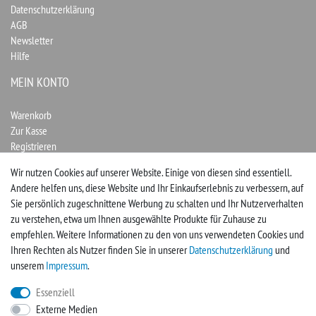
Datenschutzerklärung
AGB
Newsletter
Hilfe
MEIN KONTO
Warenkorb
Zur Kasse
Registrieren
Login
Wir nutzen Cookies auf unserer Website. Einige von diesen sind essentiell.
Andere helfen uns, diese Website und Ihr Einkaufserlebnis zu verbessern, auf
Vertrag widerrufen
Sie persönlich zugeschnittene Werbung zu schalten und Ihr Nutzerverhalten
zu verstehen, etwa um Ihnen ausgewählte Produkte für Zuhause zu
UNTERNEHMEN
empfehlen. Weitere Informationen zu den von uns verwendeten Cookies und
Ihren Rechten als Nutzer finden Sie in unserer
Daten­schutz­erklärung
und
Kontakt
unserem
Impressum
.
Impressum
Essenziell
Externe Medien