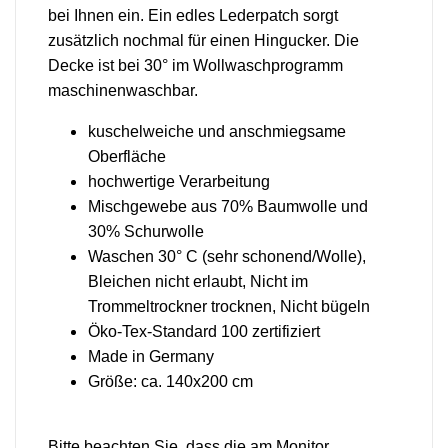
bei Ihnen ein. Ein edles Lederpatch sorgt
zusätzlich nochmal für einen Hingucker. Die
Decke ist bei 30° im Wollwaschprogramm
maschinenwaschbar.
kuschelweiche und anschmiegsame
Oberfläche
hochwertige Verarbeitung
Mischgewebe aus 70% Baumwolle und
30% Schurwolle
Waschen 30° C (sehr schonend/Wolle),
Bleichen nicht erlaubt, Nicht im
Trommeltrockner trocknen, Nicht bügeln
Öko-Tex-Standard 100 zertifiziert
Made in Germany
Größe: ca. 140x200 cm
Bitte beachten Sie, dass die am Monitor