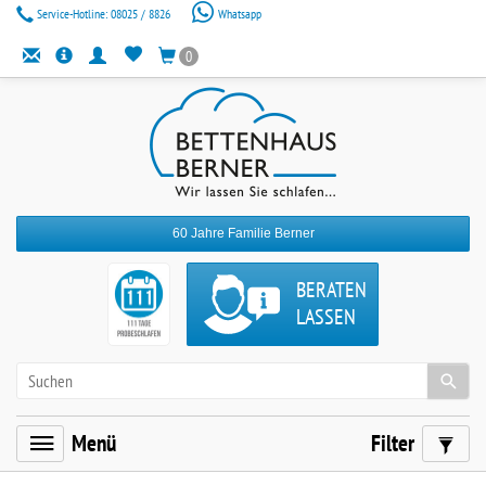
Service-Hotline:
08025 / 8826
Whatsapp
0
60 Jahre Familie Berner
BERATEN
LASSEN
Menü
Filter