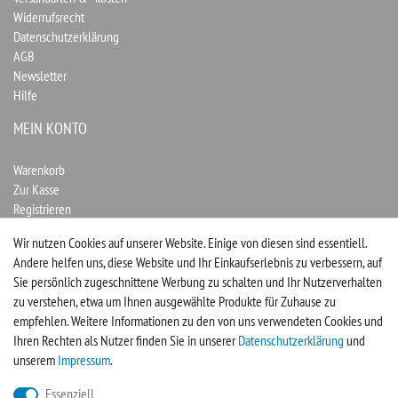
Widerrufsrecht
Datenschutzerklärung
AGB
Newsletter
Hilfe
MEIN KONTO
Warenkorb
Zur Kasse
Registrieren
Login
Wir nutzen Cookies auf unserer Website. Einige von diesen sind essentiell.
Andere helfen uns, diese Website und Ihr Einkaufserlebnis zu verbessern, auf
Vertrag widerrufen
Sie persönlich zugeschnittene Werbung zu schalten und Ihr Nutzerverhalten
zu verstehen, etwa um Ihnen ausgewählte Produkte für Zuhause zu
UNTERNEHMEN
empfehlen. Weitere Informationen zu den von uns verwendeten Cookies und
Ihren Rechten als Nutzer finden Sie in unserer
Daten­schutz­erklärung
und
Kontakt
unserem
Impressum
.
Impressum
Essenziell