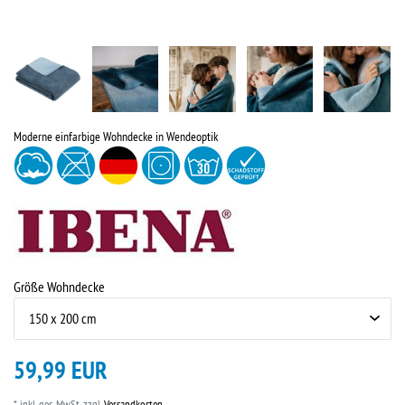
Moderne einfarbige Wohndecke in Wendeoptik
Größe Wohndecke
59,99 EUR
* inkl. ges. MwSt. zzgl.
Versandkosten