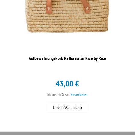
Aufbewahrungskorb Raffia natur Rice by Rice
43,00 €
inkl. ges. MwSt.
zzgl.
Versandkosten
In den Warenkorb