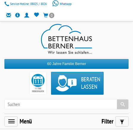
Service-Hotline:
08025 / 8826
Whatsapp
0
60 Jahre Familie Berner
BERATEN
LASSEN
Menü
Filter