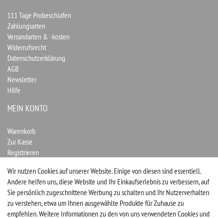
111 Tage Probeschlafen
Zahlungsarten
Versandarten & -kosten
Widerrufsrecht
Datenschutzerklärung
AGB
Newsletter
Hilfe
MEIN KONTO
Warenkorb
Zur Kasse
Registrieren
Login
Wir nutzen Cookies auf unserer Website. Einige von diesen sind essentiell.
Andere helfen uns, diese Website und Ihr Einkaufserlebnis zu verbessern, auf
Vertrag widerrufen
Sie persönlich zugeschnittene Werbung zu schalten und Ihr Nutzerverhalten
zu verstehen, etwa um Ihnen ausgewählte Produkte für Zuhause zu
UNTERNEHMEN
empfehlen. Weitere Informationen zu den von uns verwendeten Cookies und