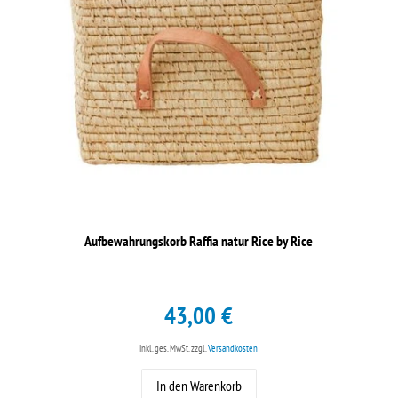
Aufbewahrungskorb Raffia natur Rice by Rice
43,00 €
inkl. ges. MwSt.
zzgl.
Versandkosten
In den Warenkorb