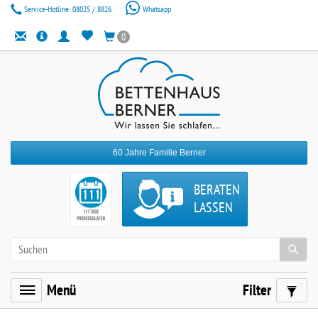
Service-Hotline:
08025 / 8826
Whatsapp
0
60 Jahre Familie Berner
BERATEN
LASSEN
Menü
Filter