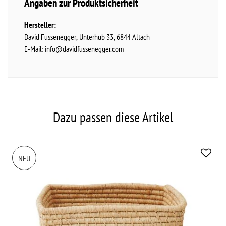
Angaben zur Produktsicherheit
Hersteller:
David Fussenegger
Unterhub
33
6844
Altach
E-Mail:
info@davidfussenegger.com
Dazu passen diese Artikel
NEU