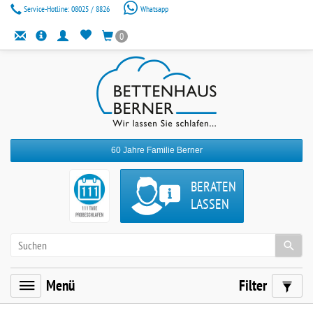
Service-Hotline:
08025 / 8826
Whatsapp
0
60 Jahre Familie Berner
BERATEN
LASSEN
Menü
Filter