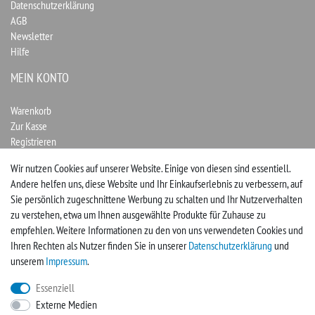
Datenschutzerklärung
AGB
Newsletter
Hilfe
MEIN KONTO
Warenkorb
Zur Kasse
Registrieren
Login
Wir nutzen Cookies auf unserer Website. Einige von diesen sind essentiell.
Andere helfen uns, diese Website und Ihr Einkaufserlebnis zu verbessern, auf
Vertrag widerrufen
Sie persönlich zugeschnittene Werbung zu schalten und Ihr Nutzerverhalten
zu verstehen, etwa um Ihnen ausgewählte Produkte für Zuhause zu
UNTERNEHMEN
empfehlen. Weitere Informationen zu den von uns verwendeten Cookies und
Ihren Rechten als Nutzer finden Sie in unserer
Daten­schutz­erklärung
und
Kontakt
unserem
Impressum
.
Impressum
Essenziell
Externe Medien