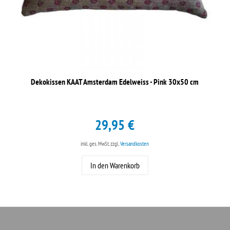
Dekokissen KAAT Amsterdam Edelweiss - Pink 30x50 cm
29,95 €
inkl. ges. MwSt.
zzgl.
Versandkosten
In den Warenkorb