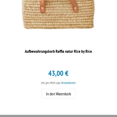
Aufbewahrungskorb Raffia natur Rice by Rice
43,00 €
inkl. ges. MwSt.
zzgl.
Versandkosten
In den Warenkorb