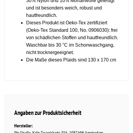
30% Nylon und 10% Mohairwolle gefertigt
und ist besonders weich, robust und
hautfreundlich.
Dieses Produkt ist Oeko-Tex zertifiziert
(Oeko-Tex Standard 100, No. 0906030): frei
von schädlichen Stoffen und hautfreundlich.
Waschbar bis 30 °C im Schonwaschgang,
nicht trocknergeeignet.
Die Maße dieses Plaids sind 130 x 170 cm
Angaben zur Produktsicherheit
Hersteller:
Pip Studio
Krijn Taconiskade
356
1087 HW
Amsterdam