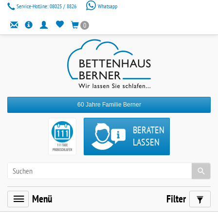
Service-Hotline:
08025 / 8826
Whatsapp
0
60 Jahre Familie Berner
BERATEN
LASSEN
Menü
Filter