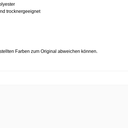
lyester
nd trocknergeeignet
estellten Farben zum Original abweichen können.