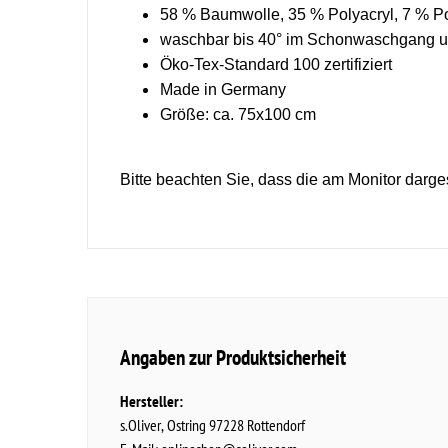
58 % Baumwolle, 35 % Polyacryl, 7 % Po
waschbar bis 40° im Schonwaschgang u
Öko-Tex-Standard 100 zertifiziert
Made in Germany
Größe: ca. 75x100 cm
Bitte beachten Sie, dass die am Monitor darg
Angaben zur Produktsicherheit
Hersteller:
s.Oliver
Ostring
97228
Rottendorf