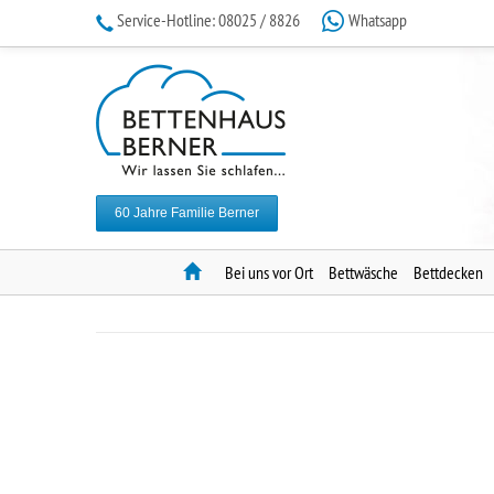
Service-Hotline:
08025 / 8826
Whatsapp
60 Jahre Familie Berner
Home
Bei uns vor Ort
Bettwäsche
Bettdecken