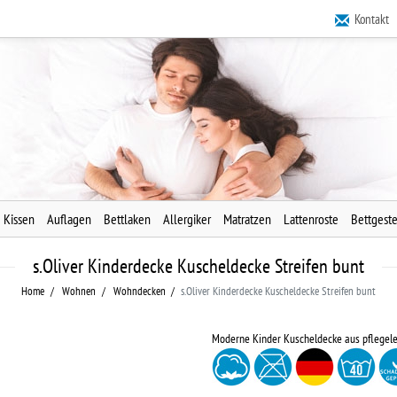
Kontakt
Kissen
Auflagen
Bettlaken
Allergiker
Matratzen
Lattenroste
Bettgeste
s.Oliver Kinderdecke Kuscheldecke Streifen bunt
Home
Wohnen
Wohndecken
s.Oliver Kinderdecke Kuscheldecke Streifen bunt
Moderne Kinder Kuscheldecke aus pflegel