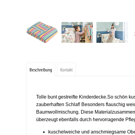
Beschreibung
Kontakt
Tolle bunt gestreifte Kinderdecke.So schön kus
zauberhaften Schlaf! Besonders flauschig weic
Baumwollmischung. Diese Materialzusammenset
überzeugt ebenfalls durch hervorragende Pfle
kuschelweiche und anschmiegsame Obe