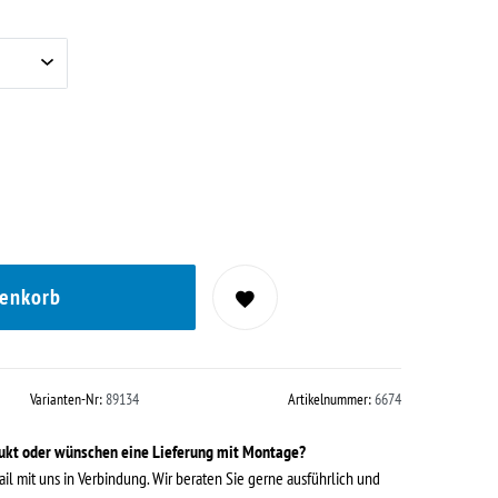
renkorb
Varianten-Nr:
89134
Artikelnummer:
6674
dukt oder wünschen eine Lieferung mit Montage?
ail mit uns in Verbindung. Wir beraten Sie gerne ausführlich und