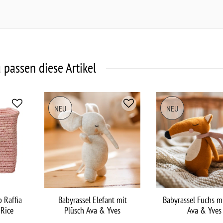
 passen diese Artikel
NEU
NEU
 Raffia
Babyrassel Elefant mit
Babyrassel Fuchs m
 Rice
Plüsch Ava & Yves
Ava & Yves