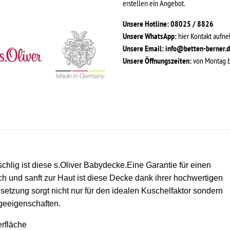
erstellen ein Angebot.
Unsere Hotline: 08025 / 8826
Unsere WhatsApp:
hier Kontakt aufn
Unsere Email:
info@betten-berner.
Unsere Öffnungszeiten:
von Montag bi
chlig ist diese s.Oliver Babydecke.Eine Garantie für einen
h und sanft zur Haut ist diese Decke dank ihrer hochwertigen
zung sorgt nicht nur für den idealen Kuschelfaktor sondern
geeigenschaften.
rfläche