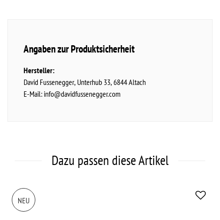
Angaben zur Produktsicherheit
Hersteller:
David Fussenegger
Unterhub
33
6844
Altach
E-Mail:
info@davidfussenegger.com
Dazu passen diese Artikel
NEU