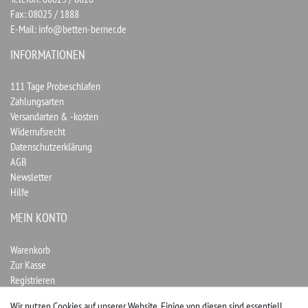
Fax: 08025 / 1888
E-Mail:
info@betten-berner.de
INFORMATIONEN
111 Tage Probeschlafen
Zahlungsarten
Versandarten & -kosten
Widerrufsrecht
Datenschutzerklärung
AGB
Newsletter
Hilfe
MEIN KONTO
Warenkorb
Zur Kasse
Registrieren
Login
Wir nutzen Cookies auf unserer Website. Einige von diesen sind essentiell.