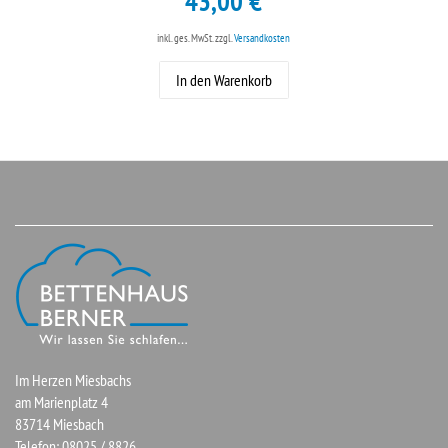
43,00 €
inkl. ges. MwSt.
zzgl.
Versandkosten
In den Warenkorb
Im Herzen Miesbachs
am Marienplatz 4
83714 Miesbach
Telefon: 08025 / 8826