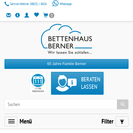
Service-Hotline:
08025 / 8826
Whatsapp
0
60 Jahre Familie Berner
BERATEN
LASSEN
Menü
Filter