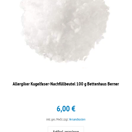
Allergiker Kugelfaser-Nachfüllbeutel 100 g Bettenhaus Berner
6,00 €
inkl. ges. MwSt.
zzgl.
Versandkosten
Artikel anzeigen