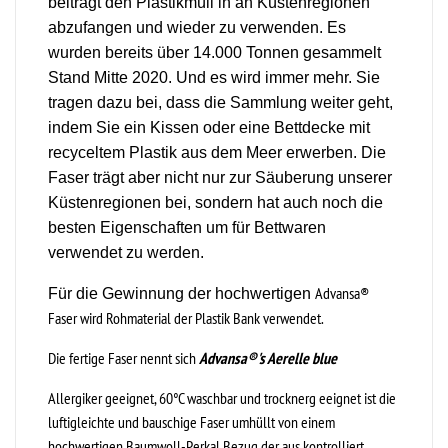
beiträgt den Plastikmüll in an Küstenregionen
abzufangen und wieder zu verwenden. Es
wurden bereits über 14.000 Tonnen gesammelt
Stand Mitte 2020. Und es wird immer mehr. Sie
tragen dazu bei, dass die Sammlung weiter geht,
indem Sie ein Kissen oder eine Bettdecke mit
recyceltem Plastik aus dem Meer erwerben. Die
Faser trägt aber nicht nur zur Säuberung unserer
Küstenregionen bei, sondern hat auch noch die
besten Eigenschaften um für Bettwaren
verwendet zu werden.
Advansa®
Für die Gewinnung der hochwertigen
Faser wird Rohmaterial der Plastik Bank verwendet.
Die fertige Faser nennt sich
Advansa®'s Aerelle blue
Allergiker geeignet, 60°C waschbar und trocknerg eeignet ist die
luftigleichte und bauschige Faser umhüllt von einem
hochwertigen Baumwoll-Perkal Bezug der aus kontrolliert