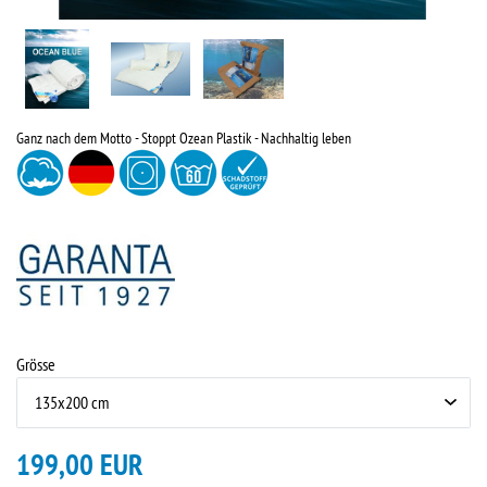
Ganz nach dem Motto - Stoppt Ozean Plastik - Nachhaltig leben
Grösse
199,00 EUR