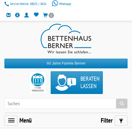
Service-Hotline:
08025 / 8826
Whatsapp
0
60 Jahre Familie Berner
BERATEN
LASSEN
Menü
Filter