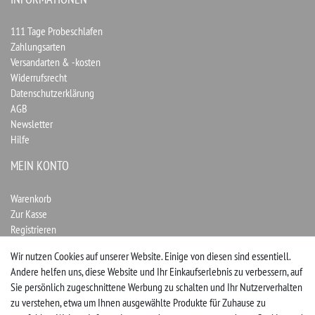
111 Tage Probeschlafen
Zahlungsarten
Versandarten & -kosten
Widerrufsrecht
Datenschutzerklärung
AGB
Newsletter
Hilfe
MEIN KONTO
Warenkorb
Zur Kasse
Registrieren
Login
Wir nutzen Cookies auf unserer Website. Einige von diesen sind essentiell.
Andere helfen uns, diese Website und Ihr Einkaufserlebnis zu verbessern, auf
Vertrag widerrufen
Sie persönlich zugeschnittene Werbung zu schalten und Ihr Nutzerverhalten
zu verstehen, etwa um Ihnen ausgewählte Produkte für Zuhause zu
UNTERNEHMEN