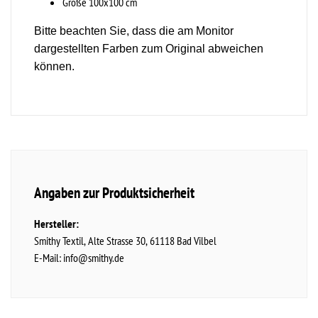
Größe 100x100 cm
Bitte beachten Sie, dass die am Monitor
dargestellten Farben zum Original abweichen
können.
Angaben zur Produktsicherheit
Hersteller:
Smithy Textil
Alte Strasse
30
61118
Bad Vilbel
E-Mail:
info@smithy.de