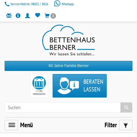
Service-Hotline:
08025 / 8826
Whatsapp
0
60 Jahre Familie Berner
BERATEN
LASSEN
Menü
Filter