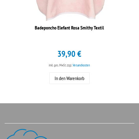
Badeponcho Elefant Rosa Smithy Textil
39,90 €
inkl. ges. MwSt.
zzgl.
Versandkosten
In den Warenkorb