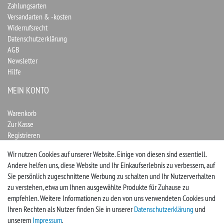
Zahlungsarten
Versandarten & -kosten
Widerrufsrecht
Datenschutzerklärung
AGB
Newsletter
Hilfe
MEIN KONTO
Warenkorb
Zur Kasse
Registrieren
Login
Wir nutzen Cookies auf unserer Website. Einige von diesen sind essentiell.
Andere helfen uns, diese Website und Ihr Einkaufserlebnis zu verbessern, auf
Vertrag widerrufen
Sie persönlich zugeschnittene Werbung zu schalten und Ihr Nutzerverhalten
zu verstehen, etwa um Ihnen ausgewählte Produkte für Zuhause zu
UNTERNEHMEN
empfehlen. Weitere Informationen zu den von uns verwendeten Cookies und
Ihren Rechten als Nutzer finden Sie in unserer
Daten­schutz­erklärung
und
Kontakt
unserem
Impressum
.