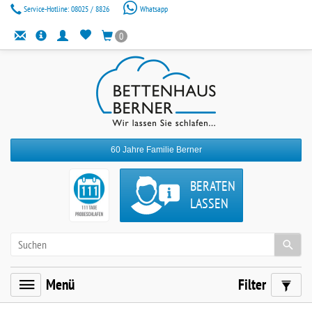
Service-Hotline:
08025 / 8826
Whatsapp
0
60 Jahre Familie Berner
BERATEN
LASSEN
Menü
Filter