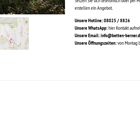
Setzen Sie sich telefonisch oder per M
erstellen ein Angebot.
Unsere Hotline: 08025 / 8826
Unsere WhatsApp:
hier Kontakt aufn
Unsere Email:
info@betten-berner.
Unsere Öffnungszeiten:
von Montag bi