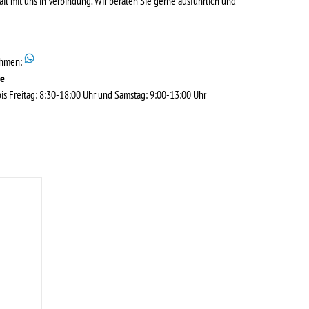
ail mit uns in Verbindung. Wir beraten Sie gerne ausführlich und
ehmen:
de
s Freitag: 8:30-18:00 Uhr und Samstag: 9:00-13:00 Uhr