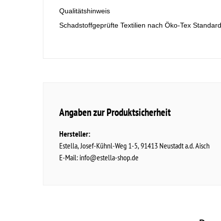
Qualitätshinweis
Schadstoffgeprüfte Textilien nach Öko-Tex Standar
Angaben zur Produktsicherheit
Hersteller:
Estella
Josef-Kühnl-Weg
1-5
91413
Neustadt a.d. Aisch
E-Mail:
info@estella-shop.de