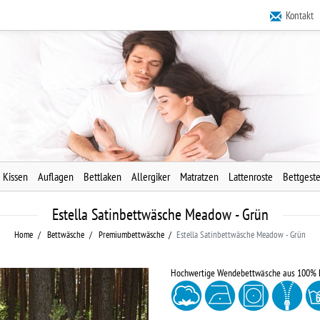
Kontakt
Kissen
Auflagen
Bettlaken
Allergiker
Matratzen
Lattenroste
Bettgeste
Estella Satinbettwäsche Meadow - Grün
Home
Bettwäsche
Premiumbettwäsche
Estella Satinbettwäsche Meadow - Grün
Hochwertige Wendebettwäsche aus 100%