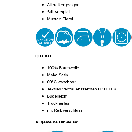
Allergikergeeignet
Stil: verspielt
Muster: Floral
Qualität:
100% Baumwolle
Mako Satin
60°C waschbar
Textiles Vertrauenszeichen ÖKO TEX
Bügelleicht
Trocknerfest
mit Reißverschluss
Allgemeine Hinweise: