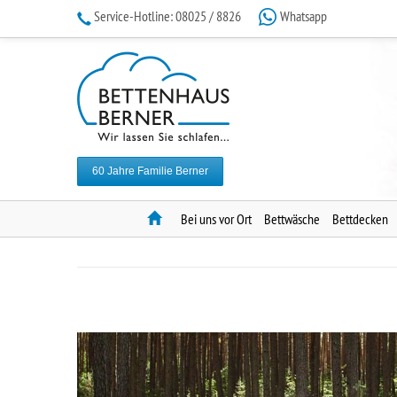
Service-Hotline:
08025 / 8826
Whatsapp
60 Jahre Familie Berner
Home
Bei uns vor Ort
Bettwäsche
Bettdecken