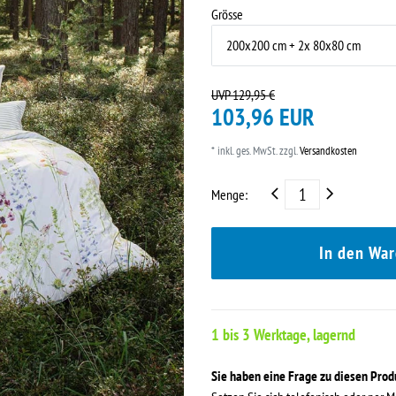
Grösse
UVP 129,95 €
103,96 EUR
* inkl. ges. MwSt. zzgl.
Versandkosten
Menge:
In den Wa
1 bis 3 Werktage, lagernd
Sie haben eine Frage zu diesen Pro