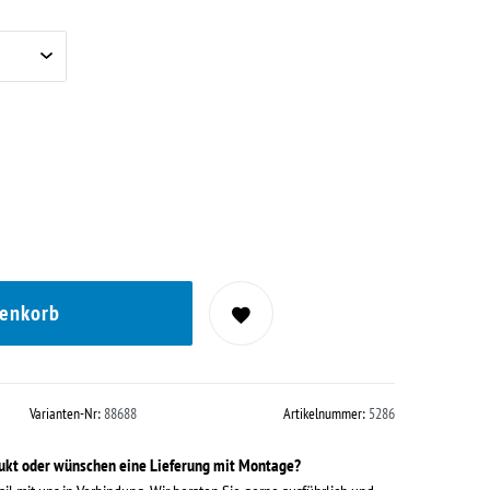
renkorb
Varianten-Nr:
88688
Artikelnummer:
5286
dukt oder wünschen eine Lieferung mit Montage?