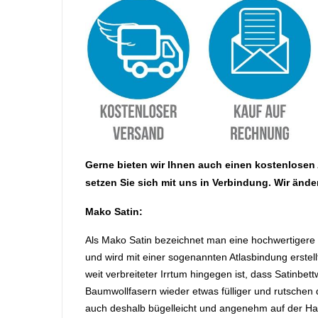
Gerne bieten wir Ihnen auch einen kostenlosen
setzen Sie sich mit uns in Verbindung. Wir ände
Mako Satin:
Als Mako Satin bezeichnet man eine hochwertigere
und wird mit einer sogenannten Atlasbindung erstell
weit verbreiteter Irrtum hingegen ist, dass Satinb
Baumwollfasern wieder etwas fülliger und rutschen d
auch deshalb bügelleicht und angenehm auf der Haut.