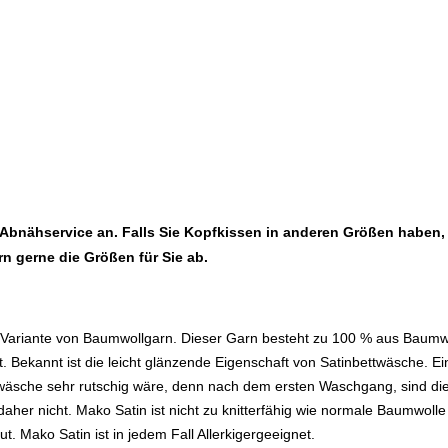
 Abnähservice an. Falls Sie Kopfkissen in anderen Größen haben,
rn gerne die Größen für Sie ab.
 Variante von Baumwollgarn. Dieser Garn besteht zu 100 % aus Baumw
t. Bekannt ist die leicht glänzende Eigenschaft von Satinbettwäsche. Ei
ettwäsche sehr rutschig wäre, denn nach dem ersten Waschgang, sind di
aher nicht. Mako Satin ist nicht zu knitterfähig wie normale Baumwoll
 Mako Satin ist in jedem Fall Allerkigergeeignet.