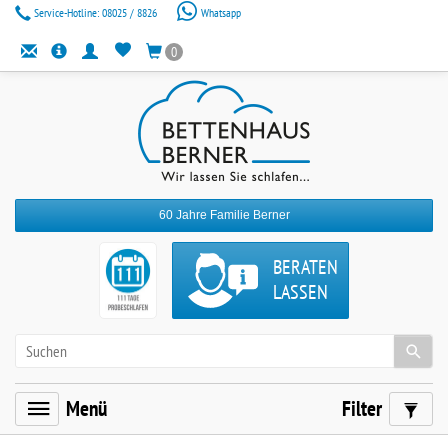
Service-Hotline:
08025 / 8826
Whatsapp
0
60 Jahre Familie Berner
BERATEN
LASSEN
Menü
Filter