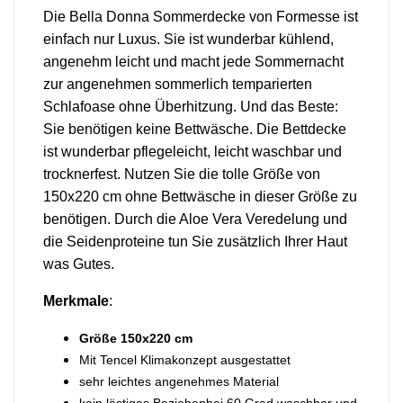
Die Bella Donna Sommerdecke von Formesse ist
einfach nur Luxus. Sie ist wunderbar kühlend,
angenehm leicht und macht jede Sommernacht
zur angenehmen sommerlich temparierten
Schlafoase ohne Überhitzung. Und das Beste:
Sie benötigen keine Bettwäsche. Die Bettdecke
ist wunderbar pflegeleicht, leicht waschbar und
trocknerfest. Nutzen Sie die tolle Größe von
150x220 cm ohne Bettwäsche in dieser Größe zu
benötigen. Durch die Aloe Vera Veredelung und
die Seidenproteine tun Sie zusätzlich Ihrer Haut
was Gutes.
Merkmale
:
Größe 150x220 cm
Mit Tencel Klimakonzept ausgestattet
sehr leichtes angenehmes Material
kein lästiges Beziehenbei 60 Grad waschbar und