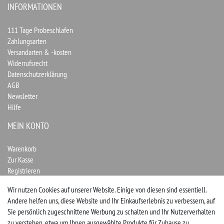
INFORMATIONEN
111 Tage Probeschlafen
Zahlungsarten
Versandarten & -kosten
Widerrufsrecht
Datenschutzerklärung
AGB
Newsletter
Hilfe
MEIN KONTO
Warenkorb
Zur Kasse
Registrieren
Login
Wir nutzen Cookies auf unserer Website. Einige von diesen sind essentiell.
Andere helfen uns, diese Website und Ihr Einkaufserlebnis zu verbessern, auf
Vertrag widerrufen
Sie persönlich zugeschnittene Werbung zu schalten und Ihr Nutzerverhalten
zu verstehen, etwa um Ihnen ausgewählte Produkte für Zuhause zu