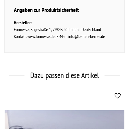
Angaben zur Produktsicherheit
Hersteller:
Formesse
Sägestraße
1
79843
Löffingen
Deutschland
Kontakt:
www.formesse.de
E-Mail:
info@betten-berner.de
Dazu passen diese Artikel