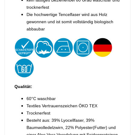
trocknerfest
Die hochwertige Tencelfaser wird aus Holz
gewonnen und ist somit vollständig biologisch
abbaubar
Qualität:
60°C waschbar
Textiles Vertrauenszeichen ÖKO TEX
Trocknerfest
Besteht aus: 39% Lyocellfaser, 39%
Baumwolledelzwirn, 22% Polyester(Futter) und
einer Aloe Vera Veredelung mit Seidenproteinen