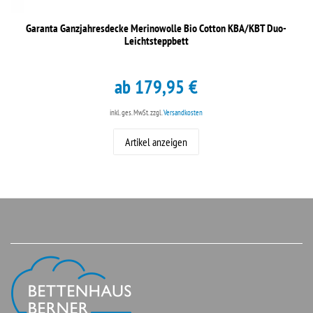
Garanta Ganzjahresdecke Merinowolle Bio Cotton KBA/KBT Duo-
Leichtsteppbett
ab 179,95 €
inkl. ges. MwSt.
zzgl.
Versandkosten
Artikel anzeigen