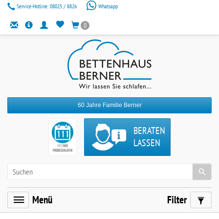
Service-Hotline:
08025 / 8826
Whatsapp
0
60 Jahre Familie Berner
BERATEN
LASSEN
Menü
Filter