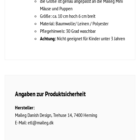
die Größe ist genau angepasst an die Maileg Mini
Mäuse und Puppen
Größe: ca. 10 cm hoch 6 cm breit
Material: Baumwolle/ Leinen / Polyester
Pflegehinweis: 30 Grad waschbar
Achtung:
Nicht geeignet für Kinder unter 3 Jahren
Angaben zur Produktsicherheit
Hersteller:
Maileg Danish Design
Trehuse
14
7400
Herning
E-Mail:
etl@maileg.dk