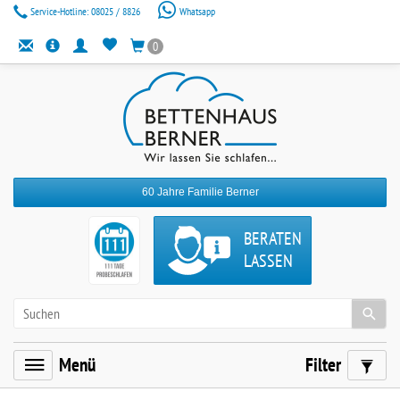
Service-Hotline:
08025 / 8826
Whatsapp
0
60 Jahre Familie Berner
BERATEN
LASSEN
Menü
Filter