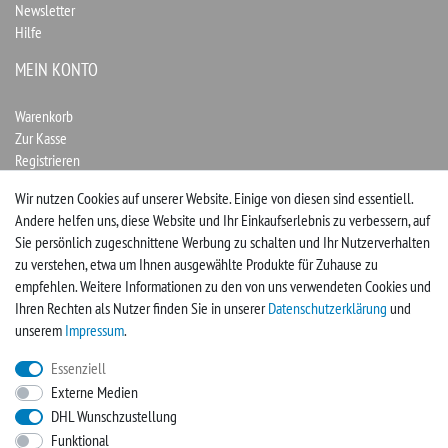
Newsletter
Hilfe
MEIN KONTO
Warenkorb
Zur Kasse
Registrieren
Login
Wir nutzen Cookies auf unserer Website. Einige von diesen sind essentiell.
Andere helfen uns, diese Website und Ihr Einkaufserlebnis zu verbessern, auf
Vertrag widerrufen
Sie persönlich zugeschnittene Werbung zu schalten und Ihr Nutzerverhalten
zu verstehen, etwa um Ihnen ausgewählte Produkte für Zuhause zu
UNTERNEHMEN
empfehlen. Weitere Informationen zu den von uns verwendeten Cookies und
Ihren Rechten als Nutzer finden Sie in unserer
Daten­schutz­erklärung
und
Kontakt
unserem
Impressum
.
Impressum
Essenziell
Externe Medien
FACEBOOK
DHL Wunschzustellung
Funktional