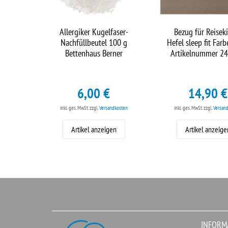
Allergiker Kugelfaser-
Bezug für Reisek
Nachfüllbeutel 100 g
Hefel sleep fit Farb
Bettenhaus Berner
Artikelnummer 2
6,00 €
14,90 €
inkl. ges. MwSt.
zzgl.
Versandkosten
inkl. ges. MwSt.
zzgl.
Versan
Artikel anzeigen
Artikel anzeige
INFORM