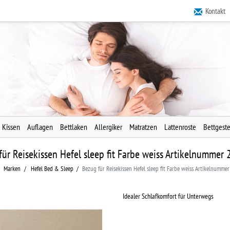
Kontakt
Kissen
Auflagen
Bettlaken
Allergiker
Matratzen
Lattenroste
Bettgeste
für Reisekissen Hefel sleep fit Farbe weiss Artikelnummer
Marken
Hefel Bed & Sleep
Bezug für Reisekissen Hefel sleep fit Farbe weiss Artikelnumm
Idealer Schlafkomfort für Unterwegs