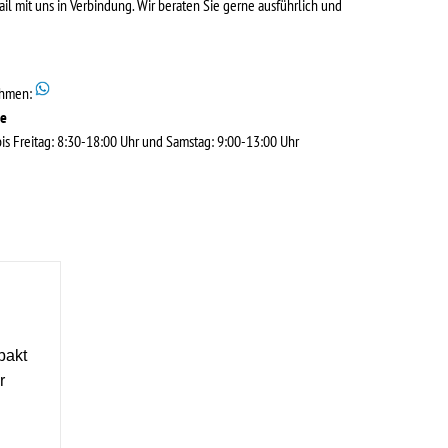
ail mit uns in Verbindung. Wir beraten Sie gerne ausführlich und
ehmen:
de
s Freitag: 8:30-18:00 Uhr und Samstag: 9:00-13:00 Uhr
pakt
r
h