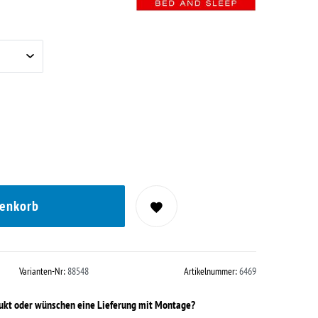
renkorb
Varianten-Nr:
88548
Artikelnummer:
6469
dukt oder wünschen eine Lieferung mit Montage?