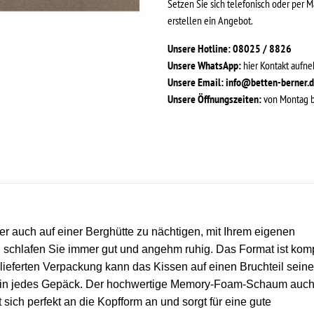
Setzen Sie sich telefonisch oder per M
erstellen ein Angebot.
Unsere Hotline: 08025 / 8826
Unsere WhatsApp:
hier Kontakt aufn
Unsere Email:
info@betten-berner.
Unsere Öffnungszeiten:
von Montag bi
er auch auf einer Berghütte zu nächtigen, mit Ihrem eigenen
 schlafen Sie immer gut und angehm ruhig. Das Format ist kom
gelieferten Verpackung kann das Kissen auf einen Bruchteil seine
o in jedes Gepäck. Der hochwertige Memory-Foam-Schaum auc
sich perfekt an die Kopfform an und sorgt für eine gute