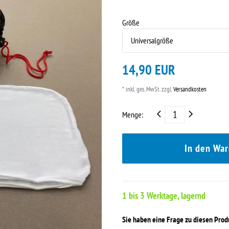
Größe
14,90 EUR
* inkl. ges. MwSt. zzgl.
Versandkosten
Menge:
In den Wa
1 bis 3 Werktage, lagernd
Sie haben eine Frage zu diesen Pro