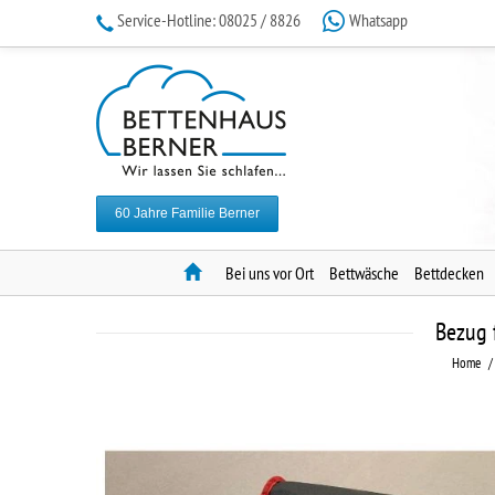
Service-Hotline:
08025 / 8826
Whatsapp
60 Jahre Familie Berner
Home
Bei uns vor Ort
Bettwäsche
Bettdecken
Bezug 
Home