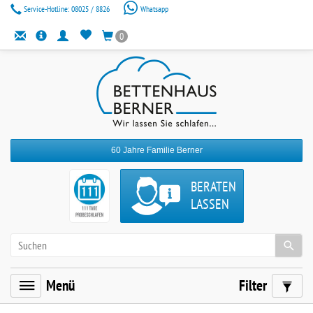
Service-Hotline:
08025 / 8826
Whatsapp
0
60 Jahre Familie Berner
BERATEN
LASSEN
Menü
Filter