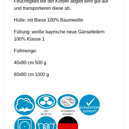
Feuchtigkeit die der Körper abgibt sehr gut auf
und transportieren diese ab.
Hülle: mit Biese 100% Baumwolle
Füllung: weiße bayrische neue Gänsefedern
100% Klasse 1
Füllmenge:
40x80 cm 500 g
80x80 cm 1000 g