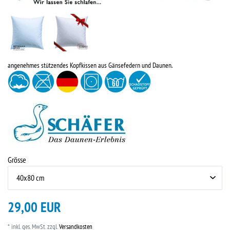
angenehmes stützendes Kopfkissen aus Gänsefedern und Daunen.
Grösse
29,00 EUR
* inkl. ges. MwSt. zzgl.
Versandkosten