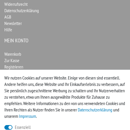
Widerrufsrecht
Datenschutzerklärung
AGB
Newsletter
Hilfe
MEIN KONTO
Warenkorb
Zur Kasse
Registrieren
Login
Wir nutzen Cookies auf unserer Website. Einige von diesen sind essentiell.
Andere helfen uns, diese Website und Ihr Einkaufserlebnis zu verbessern, auf
Vertrag widerrufen
Sie persönlich zugeschnittene Werbung zu schalten und Ihr Nutzerverhalten
zu verstehen, etwa um Ihnen ausgewählte Produkte für Zuhause zu
UNTERNEHMEN
empfehlen. Weitere Informationen zu den von uns verwendeten Cookies und
Ihren Rechten als Nutzer finden Sie in unserer
Daten­schutz­erklärung
und
Kontakt
unserem
Impressum
.
Impressum
Essenziell