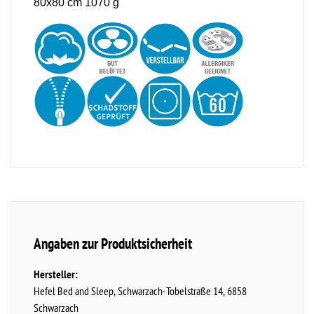
80x80 cm 1070 g
Angaben zur Produktsicherheit
Hersteller:
Hefel Bed and Sleep
Schwarzach-Tobelstraße
14
6858
Schwarzach