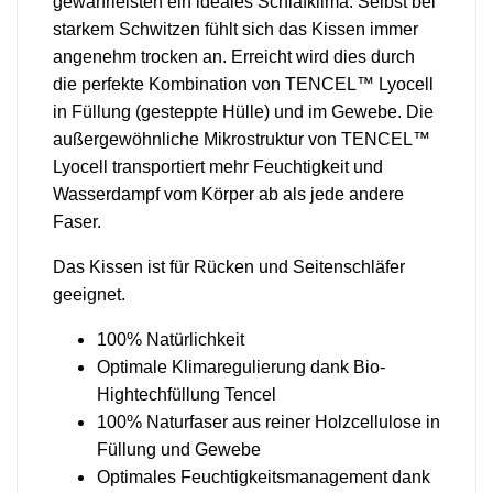
gewährleisten ein ideales Schlafklima. Selbst bei
starkem Schwitzen fühlt sich das Kissen immer
angenehm trocken an. Erreicht wird dies durch
die perfekte Kombination von TENCEL™ Lyocell
in Füllung (gesteppte Hülle) und im Gewebe. Die
außergewöhnliche Mikrostruktur von TENCEL™
Lyocell transportiert mehr Feuchtigkeit und
Wasserdampf vom Körper ab als jede andere
Faser.
Das Kissen ist für Rücken und Seitenschläfer
geeignet.
100% Natürlichkeit
Optimale Klimaregulierung dank Bio-
Hightechfüllung Tencel
100% Naturfaser aus reiner Holzcellulose in
Füllung und Gewebe
Optimales Feuchtigkeitsmanagement dank