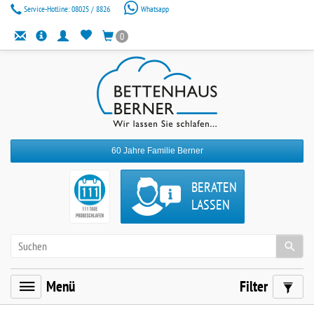
Service-Hotline:
08025 / 8826
Whatsapp
0
60 Jahre Familie Berner
BERATEN
LASSEN
Menü
Filter