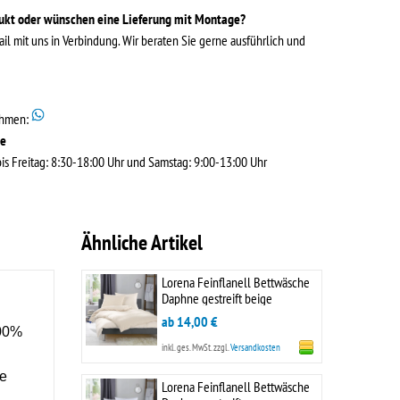
dukt oder wünschen eine Lieferung mit Montage?
ail mit uns in Verbindung. Wir beraten Sie gerne ausführlich und
ehmen:
de
s Freitag: 8:30-18:00 Uhr und Samstag: 9:00-13:00 Uhr
Ähnliche Artikel
Lorena Feinflanell Bettwäsche
Daphne gestreift beige
ab 14,00 €
100%
inkl. ges. MwSt.
zzgl.
Versandkosten
e
Lorena Feinflanell Bettwäsche