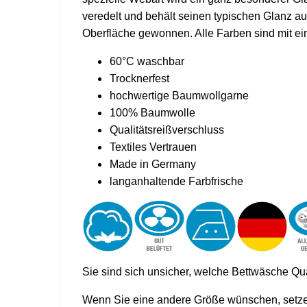
veredelt und behält seinen typischen Glanz a
Oberfläche gewonnen. Alle Farben sind mit ei
60°C waschbar
Trocknerfest
hochwertige Baumwollgarne
100% Baumwolle
Qualitätsreißverschluss
Textiles Vertrauen
Made in Germany
langanhaltende Farbfrische
Sie sind sich unsicher, welche Bettwäsche Qua
Wenn Sie eine andere Größe wünschen, setzen