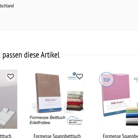
tschland
 passen diese Artikel
TOP
tttuch
Formesse Spannbetttuch
Formesse Spannbe