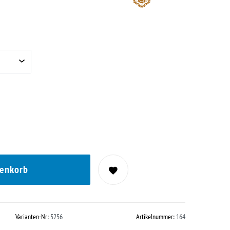
renkorb
Varianten-Nr:
5256
Artikelnummer:
164