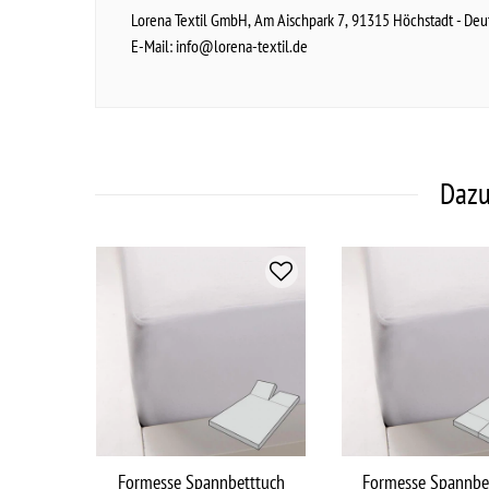
Lorena Textil GmbH
Am Aischpark
7
91315
Höchstadt
Deu
E-Mail:
info@lorena-textil.de
Dazu
Formesse Spannbetttuch
Formesse Spannbe