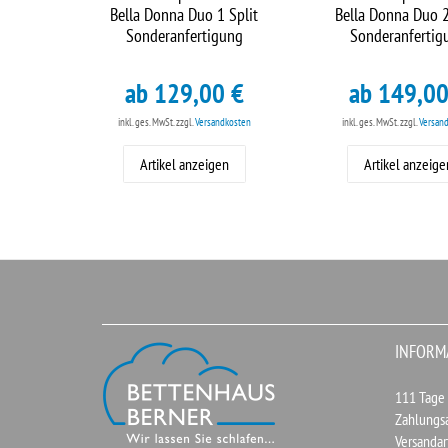
Bella Donna Duo 1 Split
Bella Donna Duo 2
Sonderanfertigung
Sonderanfertig
ab 129,00 €
ab 149,00
inkl. ges. MwSt.
zzgl.
Versandkosten
inkl. ges. MwSt.
zzgl.
Versan
Artikel anzeigen
Artikel anzeige
INFORM
111 Tage
Zahlungs
Versandar