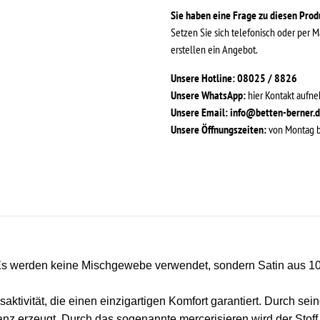
Sie haben eine Frage zu diesen Pro
Setzen Sie sich telefonisch oder per M
erstellen ein Angebot.
Unsere Hotline: 08025 / 8826
Unsere WhatsApp:
hier Kontakt aufn
Unsere Email:
info@betten-berner.
Unsere Öffnungszeiten:
von Montag bi
t. Es werden keine Mischgewebe verwendet, sondern Satin aus 
tivität, die einen einzigartigen Komfort garantiert.
Durch sein
anz erzeugt. Durch das sogenannte mercerisieren wird der Stoff