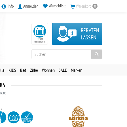
Wunschliste
Info
Anmelden
Warenkorb
0
BERATEN
LASSEN
lle
KIDS
Bad
Zirbe
Wohnen
SALE
Marken
 85
b. 85
n.