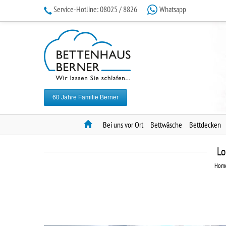
Service-Hotline:
08025 / 8826
Whatsapp
60 Jahre Familie Berner
Home
Bei uns vor Ort
Bettwäsche
Bettdecken
Lo
Hom