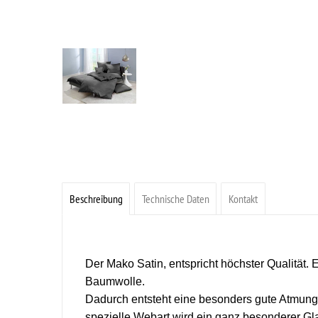
Beschreibung
Technische Daten
Kontakt
Der Mako Satin, entspricht höchster Qualitä
Baumwolle.
Dadurch entsteht eine besonders gute Atmungsak
spezielle Webart wird ein ganz besonderer Gl