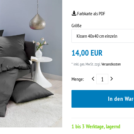
Farbkarte als PDF
Größe
14,00 EUR
* inkl. ges. MwSt. zzgl.
Versandkosten
Menge:
In den Wa
1 bis 3 Werktage, lagernd