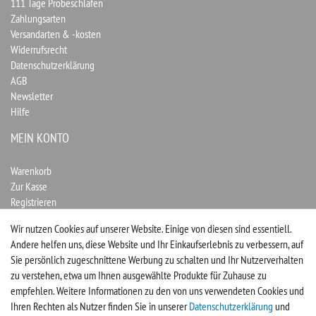
111 Tage Probeschlafen
Zahlungsarten
Versandarten & -kosten
Widerrufsrecht
Datenschutzerklärung
AGB
Newsletter
Hilfe
MEIN KONTO
Warenkorb
Zur Kasse
Registrieren
Login
Wir nutzen Cookies auf unserer Website. Einige von diesen sind essentiell.
Andere helfen uns, diese Website und Ihr Einkaufserlebnis zu verbessern, auf
Vertrag widerrufen
Sie persönlich zugeschnittene Werbung zu schalten und Ihr Nutzerverhalten
zu verstehen, etwa um Ihnen ausgewählte Produkte für Zuhause zu
UNTERNEHMEN
empfehlen. Weitere Informationen zu den von uns verwendeten Cookies und
Ihren Rechten als Nutzer finden Sie in unserer
Daten­schutz­erklärung
und
Kontakt