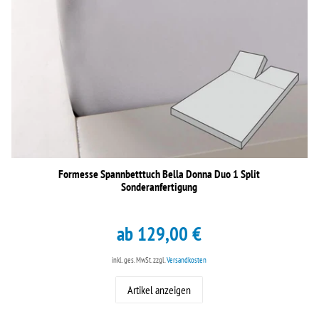
Formesse Spannbetttuch Bella Donna Duo 1 Split
Sonderanfertigung
ab 129,00 €
inkl. ges. MwSt.
zzgl.
Versandkosten
Artikel anzeigen