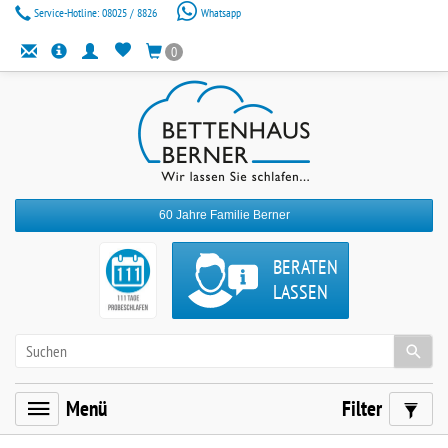
Service-Hotline:
08025 / 8826
Whatsapp
0
60 Jahre Familie Berner
BERATEN
LASSEN
Menü
Filter