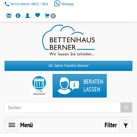
Service-Hotline:
08025 / 8826
Whatsapp
0
60 Jahre Familie Berner
BERATEN
LASSEN
Menü
Filter