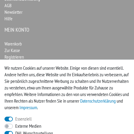
AGB
Newsletter
Hilfe
MEIN KONTO
Warenkorb
Zur Kasse
Registrieren
Login
Wir nutzen Cookies auf unserer Website. Einige von diesen sind essentiell.
Andere helfen uns, diese Website und Ihr Einkaufserlebnis zu verbessern, auf
Vertrag widerrufen
Sie persönlich zugeschnittene Werbung zu schalten und Ihr Nutzerverhalten
zu verstehen, etwa um Ihnen ausgewählte Produkte für Zuhause zu
UNTERNEHMEN
empfehlen. Weitere Informationen zu den von uns verwendeten Cookies und
Ihren Rechten als Nutzer finden Sie in unserer
Daten­schutz­erklärung
und
Kontakt
unserem
Impressum
.
Impressum
Essenziell
Externe Medien
FACEBOOK
DHL Wunschzustellung