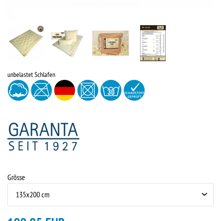
unbelastet Schlafen
Grösse