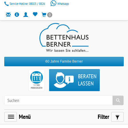
Service-Hotline:
08025 / 8826
Whatsapp
0
60 Jahre Familie Berner
BERATEN
LASSEN
Menü
Filter