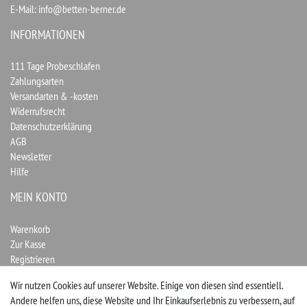
E-Mail:
info@betten-berner.de
INFORMATIONEN
111 Tage Probeschlafen
Zahlungsarten
Versandarten & -kosten
Widerrufsrecht
Datenschutzerklärung
AGB
Newsletter
Hilfe
MEIN KONTO
Warenkorb
Zur Kasse
Registrieren
Login
Wir nutzen Cookies auf unserer Website. Einige von diesen sind essentiell.
Andere helfen uns, diese Website und Ihr Einkaufserlebnis zu verbessern, auf
Vertrag widerrufen