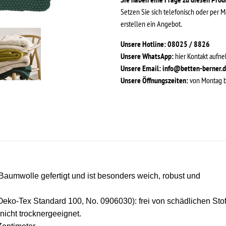
Setzen Sie sich telefonisch oder per M
erstellen ein Angebot.
Unsere Hotline: 08025 / 8826
Unsere WhatsApp:
hier Kontakt aufn
Unsere Email:
info@betten-berner.
Unsere Öffnungszeiten:
von Montag bi
Baumwolle gefertigt und ist besonders weich, robust und
 (Oeko-Tex Standard 100, No. 0906030): frei von schädlichen Sto
nicht trocknergeeignet.