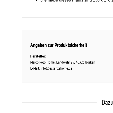
Die Maße dieses Plaids sind 130 x 170 Z
Angaben zur Produktsicherheit
Hersteller:
Marco Polo Home
Landwehr
25
46325
Borken
E-Mail:
info@essenzahome.de
Dazu