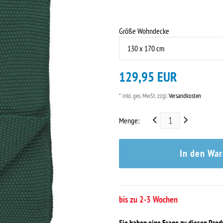
Größe Wohndecke
129,95 EUR
* inkl. ges. MwSt. zzgl.
Versandkosten
Menge:
In den Wa
bis zu 2-3 Wochen
Sie haben eine Frage zu diesen Pro