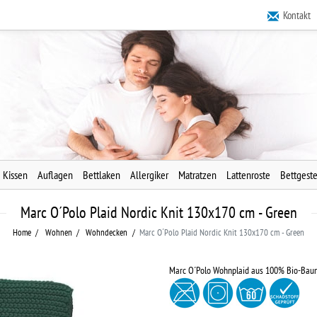
Kontakt
Kissen
Auflagen
Bettlaken
Allergiker
Matratzen
Lattenroste
Bettgeste
Marc O´Polo Plaid Nordic Knit 130x170 cm - Green
Home
Wohnen
Wohndecken
Marc O´Polo Plaid Nordic Knit 130x170 cm - Green
Marc O´Polo Wohnplaid aus 100% Bio-Baum