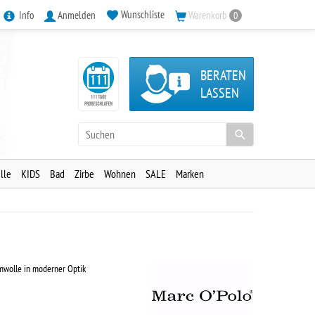
Wunschliste
Info
Anmelden
Warenkorb
0
BERATEN
LASSEN
lle
KIDS
Bad
Zirbe
Wohnen
SALE
Marken
wolle in moderner Optik