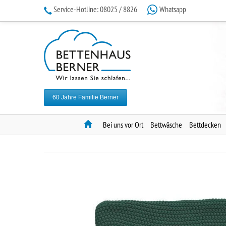
Service-Hotline:
08025 / 8826
Whatsapp
60 Jahre Familie Berner
Home
Bei uns vor Ort
Bettwäsche
Bettdecken