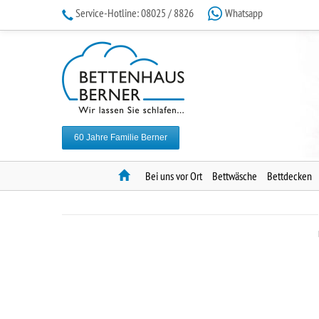
Service-Hotline:
08025 / 8826
Whatsapp
60 Jahre Familie Berner
Home
Bei uns vor Ort
Bettwäsche
Bettdecken