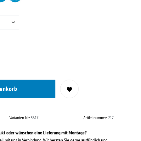
renkorb
Varianten-Nr:
5617
Artikelnummer:
217
dukt oder wünschen eine Lieferung mit Montage?
ail mit uns in Verbindung. Wir beraten Sie gerne ausführlich und