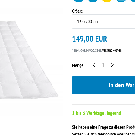
Grösse
149,00 EUR
* inkl. ges. MwSt. zzgl.
Versandkosten
Menge:
In den Wa
1 bis 3 Werktage, lagernd
Sie haben eine Frage zu diesen Pro
Setzen Sie sich telefonisch oder per M