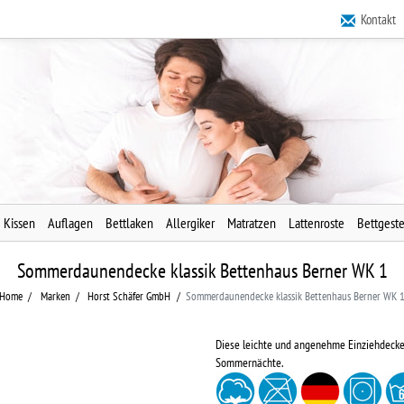
Kontakt
Kissen
Auflagen
Bettlaken
Allergiker
Matratzen
Lattenroste
Bettgeste
Sommerdaunendecke klassik Bettenhaus Berner WK 1
Home
Marken
Horst Schäfer GmbH
Sommerdaunendecke klassik Bettenhaus Berner WK 
Diese leichte und angenehme Einziehdecke 
Sommernächte.