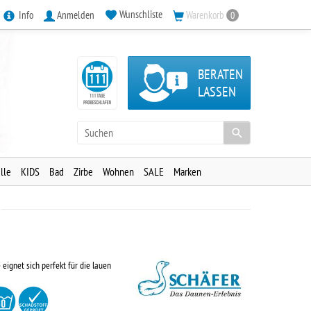
Wunschliste
Info
Anmelden
Warenkorb
0
BERATEN
LASSEN
lle
KIDS
Bad
Zirbe
Wohnen
SALE
Marken
1
eignet sich perfekt für die lauen