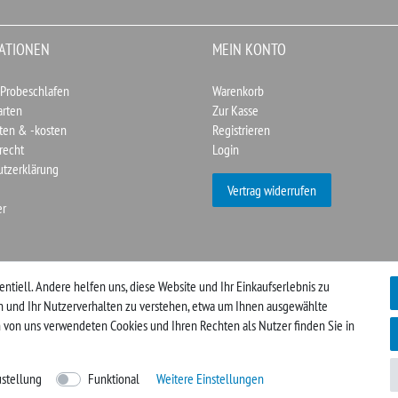
ATIONEN
MEIN KONTO
 Probeschlafen
Warenkorb
arten
Zur Kasse
ten & -kosten
Registrieren
recht
Login
utzerklärung
Vertrag widerrufen
er
entiell. Andere helfen uns, diese Website und Ihr Einkaufserlebnis zu
en und Ihr Nutzerverhalten zu verstehen, etwa um Ihnen ausgewählte
 von uns verwendeten Cookies und Ihren Rechten als Nutzer finden Sie in
stellung
Funktional
Weitere Einstellungen