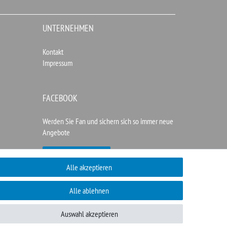
UNTERNEHMEN
Kontakt
Impressum
FACEBOOK
Werden Sie Fan und sichern sich so immer neue
Angebote
Zur Facebookseite
Alle akzeptieren
Alle ablehnen
Auswahl akzeptieren