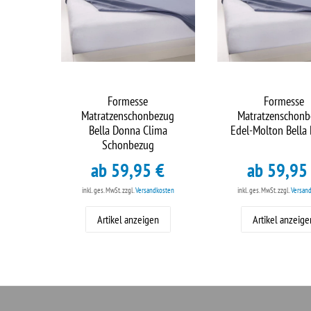
Formesse
Formesse
Matratzenschonbezug
Matratzenschonb
Bella Donna Clima
Edel-Molton Bella
Schonbezug
ab 59,95 €
ab 59,95
inkl. ges. MwSt.
zzgl.
Versandkosten
inkl. ges. MwSt.
zzgl.
Versan
Artikel anzeigen
Artikel anzeige