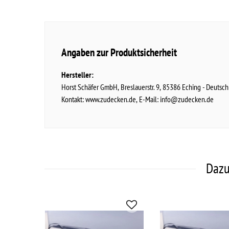
Angaben zur Produktsicherheit
Hersteller:
Horst Schäfer GmbH
Breslauerstr.
9
85386
Eching
Deutsch
Kontakt:
www.zudecken.de
E-Mail:
info@zudecken.de
Dazu