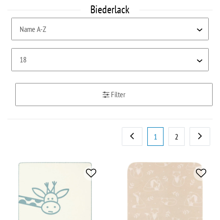
Biederlack
Filter
1
2