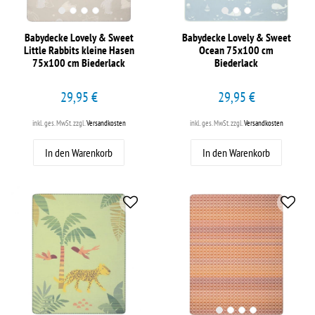
Babydecke Lovely & Sweet
Babydecke Lovely & Sweet
Little Rabbits kleine Hasen
Ocean 75x100 cm
75x100 cm Biederlack
Biederlack
29,95 €
29,95 €
inkl. ges. MwSt.
zzgl.
Versandkosten
inkl. ges. MwSt.
zzgl.
Versandkosten
In den Warenkorb
In den Warenkorb