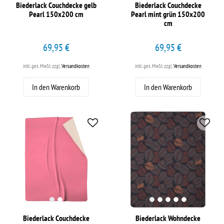
Biederlack Couchdecke gelb
Biederlack Couchdecke
Pearl 150x200 cm
Pearl mint grün 150x200
cm
69,95 €
69,95 €
inkl. ges. MwSt.
zzgl.
Versandkosten
inkl. ges. MwSt.
zzgl.
Versandkosten
In den Warenkorb
In den Warenkorb
Biederlack Couchdecke
Biederlack Wohndecke