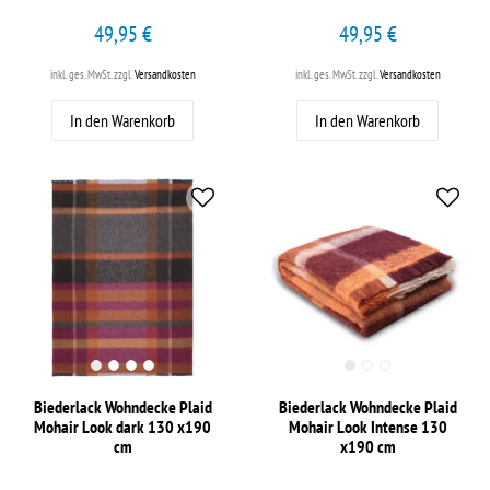
49,95 €
49,95 €
inkl. ges. MwSt.
zzgl.
Versandkosten
inkl. ges. MwSt.
zzgl.
Versandkosten
In den Warenkorb
In den Warenkorb
Biederlack Wohndecke Plaid
Biederlack Wohndecke Plaid
Mohair Look dark 130 x190
Mohair Look Intense 130
cm
x190 cm