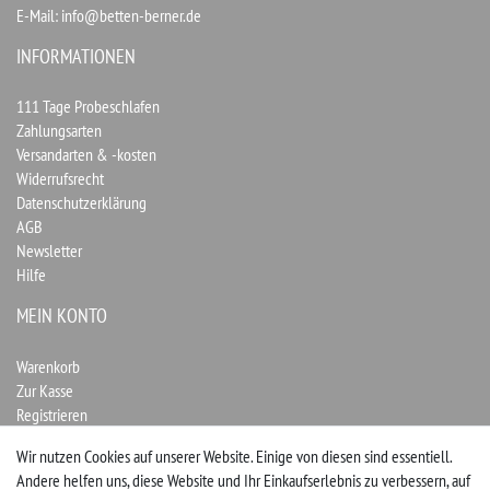
E-Mail:
info@betten-berner.de
INFORMATIONEN
111 Tage Probeschlafen
Zahlungsarten
Versandarten & -kosten
Widerrufsrecht
Datenschutzerklärung
AGB
Newsletter
Hilfe
MEIN KONTO
Warenkorb
Zur Kasse
Registrieren
Login
Wir nutzen Cookies auf unserer Website. Einige von diesen sind essentiell.
Andere helfen uns, diese Website und Ihr Einkaufserlebnis zu verbessern, auf
Vertrag widerrufen