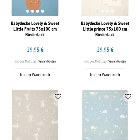
Babydecke Lovely & Sweet
Babydecke Lovely & Sweet
Little Fruits 75x100 cm
Little prince 75x100 cm
Biederlack
Biederlack
29,95 €
29,95 €
inkl. ges. MwSt.
zzgl.
Versandkosten
inkl. ges. MwSt.
zzgl.
Versandkosten
In den Warenkorb
In den Warenkorb