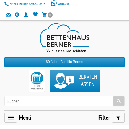
Service-Hotline:
08025 / 8826
Whatsapp
0
60 Jahre Familie Berner
BERATEN
LASSEN
Menü
Filter