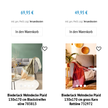
69,95 €
49,95 €
inkl. ges. MwSt.
zzgl.
Versandkosten
inkl. ges. MwSt.
zzgl.
Versandkosten
In den Warenkorb
In den Warenkorb
Biederlack Wohndecke Plaid
Biederlack Wohndecke Plaid
130x170 cm Blockstreifen
130x170 cm gross Karo
olive 783813
Rottöne 732972