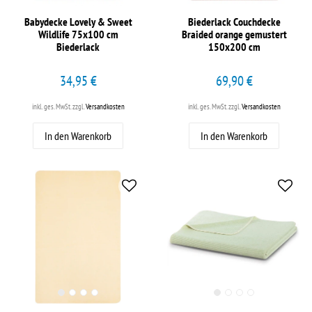
Babydecke Lovely & Sweet
Biederlack Couchdecke
Wildlife 75x100 cm
Braided orange gemustert
Biederlack
150x200 cm
34,95 €
69,90 €
inkl. ges. MwSt.
zzgl.
Versandkosten
inkl. ges. MwSt.
zzgl.
Versandkosten
In den Warenkorb
In den Warenkorb