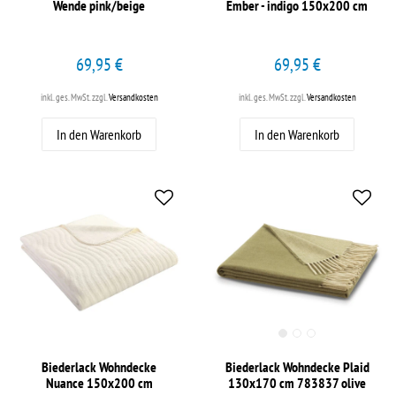
Wende pink/beige
Ember - indigo 150x200 cm
69,95 €
69,95 €
inkl. ges. MwSt.
zzgl.
Versandkosten
inkl. ges. MwSt.
zzgl.
Versandkosten
In den Warenkorb
In den Warenkorb
Biederlack Wohndecke
Biederlack Wohndecke Plaid
Nuance 150x200 cm
130x170 cm 783837 olive