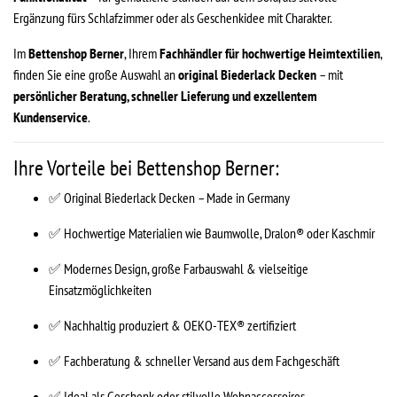
Ergänzung fürs Schlafzimmer oder als Geschenkidee mit Charakter.
Im
Bettenshop Berner
, Ihrem
Fachhändler für hochwertige Heimtextilien
,
finden Sie eine große Auswahl an
original Biederlack Decken
– mit
persönlicher Beratung, schneller Lieferung und exzellentem
Kundenservice
.
Ihre Vorteile bei Bettenshop Berner:
✅ Original Biederlack Decken – Made in Germany
✅ Hochwertige Materialien wie Baumwolle, Dralon® oder Kaschmir
✅ Modernes Design, große Farbauswahl & vielseitige
Einsatzmöglichkeiten
✅ Nachhaltig produziert & OEKO-TEX® zertifiziert
✅ Fachberatung & schneller Versand aus dem Fachgeschäft
✅ Ideal als Geschenk oder stilvolle Wohnaccessoires