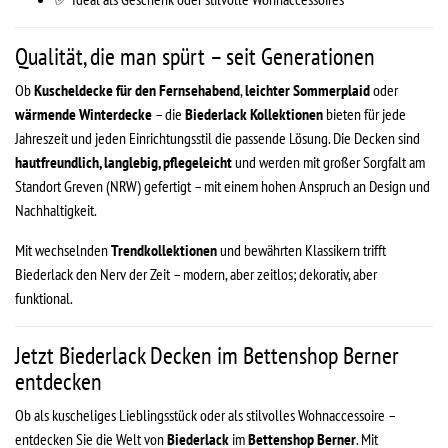
Qualität, die man spürt – seit Generationen
Ob
Kuscheldecke für den Fernsehabend
,
leichter Sommerplaid
oder
wärmende Winterdecke
– die
Biederlack Kollektionen
bieten für jede
Jahreszeit und jeden Einrichtungsstil die passende Lösung. Die Decken sind
hautfreundlich, langlebig, pflegeleicht
und werden mit großer Sorgfalt am
Standort Greven (NRW) gefertigt – mit einem hohen Anspruch an Design und
Nachhaltigkeit.
Mit wechselnden
Trendkollektionen
und bewährten Klassikern trifft
Biederlack den Nerv der Zeit – modern, aber zeitlos; dekorativ, aber
funktional.
Jetzt Biederlack Decken im Bettenshop Berner
entdecken
Ob als kuscheliges Lieblingsstück oder als stilvolles Wohnaccessoire –
entdecken Sie die Welt von
Biederlack
im
Bettenshop Berner
. Mit