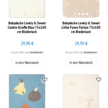
Babydecke Lovely & Sweet
Babydecke Lovely & Sweet
Cookie Giraffe Blau 75x100
Little Foxes Füchse 75x100
cm Biederlack
cm Biederlack
29,90 €
29,95 €
inkl. ges. MwSt.
zzgl.
Versandkosten
inkl. ges. MwSt.
zzgl.
Versandkosten
In den Warenkorb
In den Warenkorb