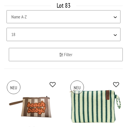
Lot 83
Filter
NEU
NEU