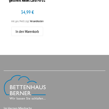
gestreift Rebel Lara Fb 02
34,99 €
inkl. ges. MwSt.
zzgl.
Versandkosten
In den Warenkorb
Im Herzen Miesbachs