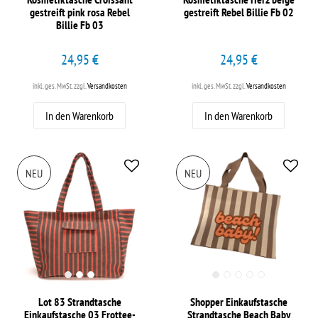
gestreift pink rosa Rebel
gestreift Rebel Billie Fb 02
Billie Fb 03
24,95 €
24,95 €
inkl. ges. MwSt.
zzgl.
Versandkosten
inkl. ges. MwSt.
zzgl.
Versandkosten
In den Warenkorb
In den Warenkorb
NEU
NEU
Lot 83 Strandtasche
Shopper Einkaufstasche
Einkaufstasche 03 Frottee-
Strandtasche Beach Baby