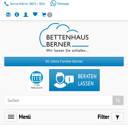
Service-Hotline:
08025 / 8826
Whatsapp
0
60 Jahre Familie Berner
BERATEN
LASSEN
Menü
Filter