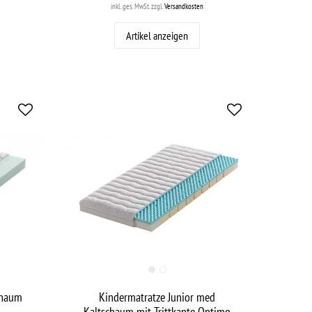
inkl. ges. MwSt.
zzgl.
Versandkosten
Artikel anzeigen
chaum
Kindermatratze Junior med
Kaltschaum mit Trittkante Optimo