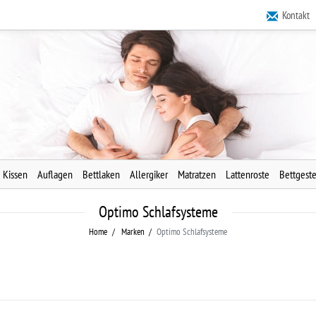
Kontakt
Kissen
Auflagen
Bettlaken
Allergiker
Matratzen
Lattenroste
Bettgeste
Optimo Schlafsysteme
Home
Marken
Optimo Schlafsysteme