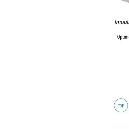
Optim
TOP