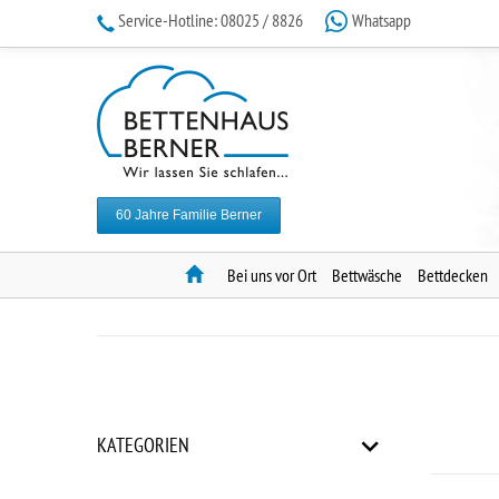
Service-Hotline:
08025 / 8826
Whatsapp
60 Jahre Familie Berner
Home
Bei uns vor Ort
Bettwäsche
Bettdecken
KATEGORIEN