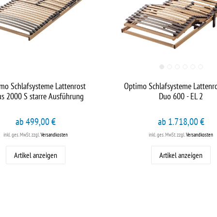
mo Schlafsysteme Lattenrost
Optimo Schlafsysteme Lattenr
us 2000 S starre Ausführung
Duo 600 - EL 2
ab 499,00 €
ab 1.718,00 €
inkl. ges. MwSt.
zzgl.
Versandkosten
inkl. ges. MwSt.
zzgl.
Versandkosten
Artikel anzeigen
Artikel anzeigen