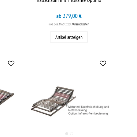
ab 279,00 €
inkl. ges. MwSt.
zzgl.
Versandkosten
Artikel anzeigen