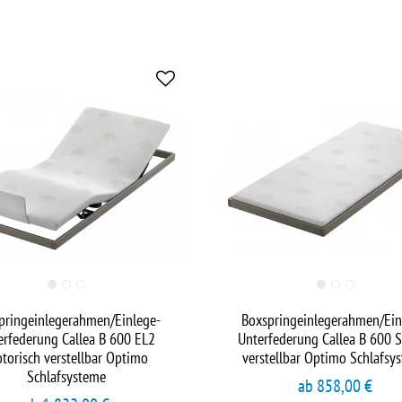
pringeinlegerahmen/Einlege-
Boxspringeinlegerahmen/Ein
erfederung Callea B 600 EL2
Unterfederung Callea B 600 S
torisch verstellbar Optimo
verstellbar Optimo Schlafsy
Schlafsysteme
ab 858,00 €