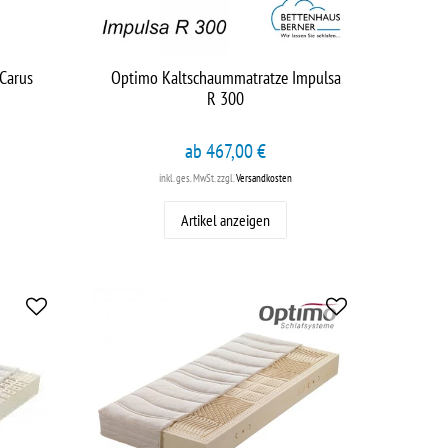
Carus
Optimo Kaltschaummatratze Impulsa
R 300
ab 467,00 €
inkl. ges. MwSt.
zzgl.
Versandkosten
Artikel anzeigen