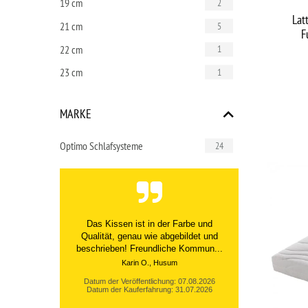
19 cm
2
Lat
21 cm
5
F
22 cm
1
23 cm
1
MARKE
Optimo Schlafsysteme
24
Das Kissen ist in der Farbe und
Qualität, genau wie abgebildet und
beschrieben! Freundliche Kommun...
Karin O., Husum
Datum der Veröffentlichung: 07.08.2026
Datum der Kauferfahrung: 31.07.2026