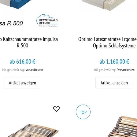
o Kaltschaummatratze Impulsa
Optimo Latexmatratze Ergome
R 500
Optimo Schlafsysteme
ab 616,00 €
ab 1.160,00 €
inkl. ges. MwSt.
zzgl.
Versandkosten
inkl. ges. MwSt.
zzgl.
Versandkosten
Artikel anzeigen
Artikel anzeigen
TOP