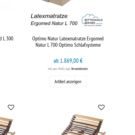
d L 300
Optimo Natur Latexmatratze Ergomed
Natur L 700 Optimo Schlafsysteme
ab 1.869,00 €
inkl. ges. MwSt.
zzgl.
Versandkosten
Artikel anzeigen