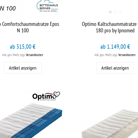
 Comfortschaummatratze Epos
Optimo Kaltschaummatratze 
N 100
180 pro by Ipnomed
ab 315,00 €
ab 1.149,00 €
inkl. ges. MwSt.
zzgl.
Versandkosten
inkl. ges. MwSt.
zzgl.
Versandkosten
Artikel anzeigen
Artikel anzeigen