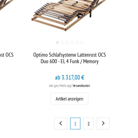
ost OCS
Optimo Schlafsysteme Lattenrost OCS
Duo 600 - EL 4 Funk / Memory
ab 3.317,00 €
inkl. ges. MwSt.
zzgl.
Versandkosten
Artikel anzeigen
1
2