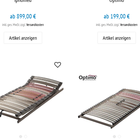
ab 899,00 €
ab 199,00 €
inkl. ges. MwSt.
zzgl.
Versandkosten
inkl. ges. MwSt.
zzgl.
Versandkosten
Artikel anzeigen
Artikel anzeigen