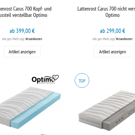
tenrost Carus 700 Kopf- und
Lattenrost Carus 700 nicht vers
ussteil verstellbar Optimo
Optimo
ab 399,00 €
ab 299,00 €
inkl. ges. MwSt.
zzgl.
Versandkosten
inkl. ges. MwSt.
zzgl.
Versandkosten
Artikel anzeigen
Artikel anzeigen
TOP